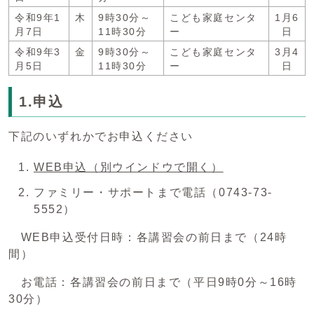
令和9年1
木
9時30分～
こども家庭センタ
1月6
月7日
11時30分
ー
日
令和9年3
金
9時30分～
こども家庭センタ
3月4
月5日
11時30分
ー
日
1.申込
下記のいずれかでお申込ください
WEB申込
（別ウインドウで開く）
ファミリー・サポートまで電話（0743-73-
5552）
WEB申込受付日時：各講習会の前日まで（24時
間）
お電話：各講習会の前日まで（平日9時0分～16時
30分）