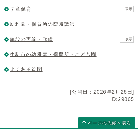
学童保育
表示
幼稚園・保育所の臨時講師
施設の再編・整備
表示
生駒市の幼稚園・保育所・こども園
よくある質問
[公開日：2026年2月26日]
ID:29865
ページの先頭へ戻る