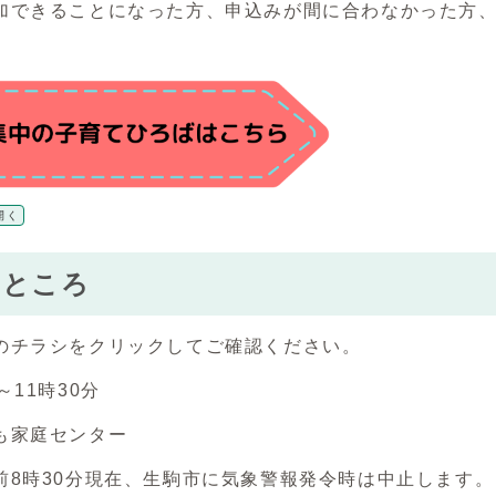
加できることになった方、申込みが間に合わなかった方
開く
・ところ
のチラシをクリックしてご確認ください。
～11時30分
も家庭センター
前8時30分現在、生駒市に気象警報発令時は中止します。