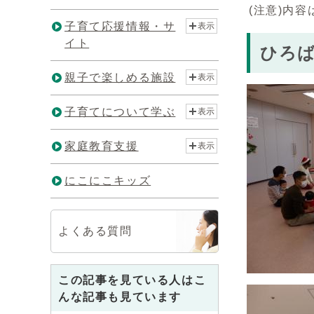
(注意)内
子育て応援情報・サ
表示
イト
ひろ
親子で楽しめる施設
表示
子育てについて学ぶ
表示
家庭教育支援
表示
にこにこキッズ
よくある質問
この記事を見ている人はこ
んな記事も見ています