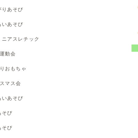
がりあそび
あいあそび
ミニアスレチック
ニ運動会
作りおもちゃ
リスマス会
あいあそび
あそび
あそび