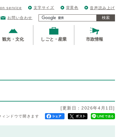
文字サイズ
背景色
ion service
音声読み上げ
検索
お問い合わせ
観光・文化
しごと・産業
市政情報
[更新日：2026年4月1日]
ウィンドウで開きます