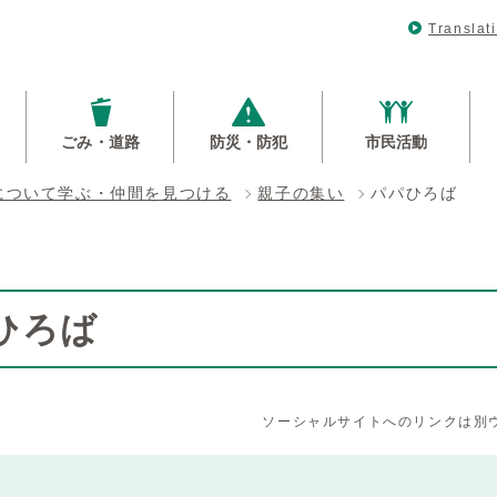
Translat
ごみ・道路
防災・防犯
市民活動
について学ぶ・仲間を見つける
親子の集い
パパひろば
ひろば
ソーシャルサイトへのリンクは別