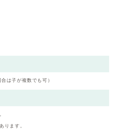
場合は子が複数でも可）
。
があります。