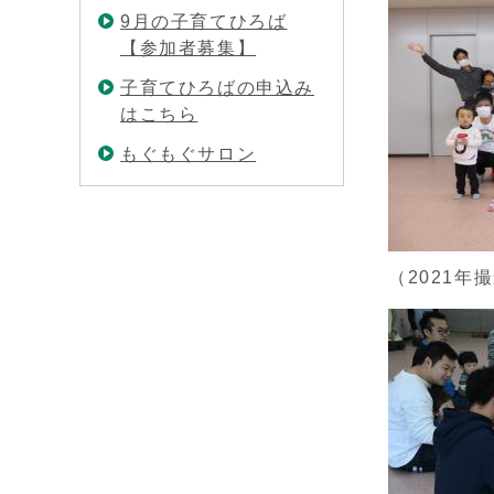
9月の子育てひろば
【参加者募集】
子育てひろばの申込み
はこちら
もぐもぐサロン
（2021年