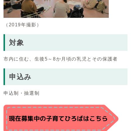
（2019年撮影）
対象
市内に住む、生後5～8か月頃の乳児とその保護者
申込み
申込制・抽選制