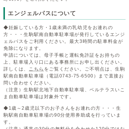
エンジェルパスについて
◆妊娠している方・1歳未満の乳幼児をお連れの
方・・・生駒駅南自動車駐車場が発行しているエンジ
ェルパスをご利用ください。最大3時間の駐車料金が
免除になります。
申請については、母子手帳と運転免許証をお持ちの
上、駐車場入り口にある事務所にお申し出ください。
詳しくは、
こちら
をご覧ください。ご不明点は、生駒
駅南自動車駐車場（電話0743-75-6500）まで直接お
問い合わせください。
（注意）生駒駅北地下自動車駐車場、ベルテラスいこ
ま自動車駐車場は対象外です。
◆1歳～2歳児以下のお子さんをお連れの方・・・生
駒駅南自動車駐車場の90分使用券助成を行っていま
す。
（注意）通常の30分の無料分を合わせた120分ではな