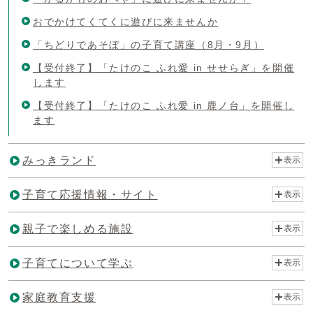
おでかけてくてくに遊びに来ませんか
「ちどりであそぼ」の子育て講座（8月・9月）
【受付終了】「たけのこ ふれ愛 in せせらぎ」を開催
します
【受付終了】「たけのこ ふれ愛 in 鹿ノ台」を開催し
ます
みっきランド
表示
子育て応援情報・サイト
表示
親子で楽しめる施設
表示
子育てについて学ぶ
表示
家庭教育支援
表示