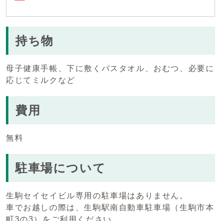
持ち物
母子健康手帳、下に敷くバスタオル、おむつ、必要に
応じてミルクなど
費用
無料
駐車場について
生駒セイセイビル専用の駐車場はありません。
車でお越しの際は、生駒駅南自動車駐車場（生駒市本
町3の3）をご利用ください。