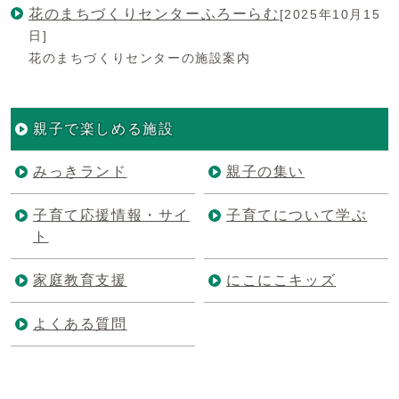
花のまちづくりセンターふろーらむ
[2025年10月15
日]
花のまちづくりセンターの施設案内
親子で楽しめる施設
みっきランド
親子の集い
子育て応援情報・サイ
子育てについて学ぶ
ト
家庭教育支援
にこにこキッズ
よくある質問