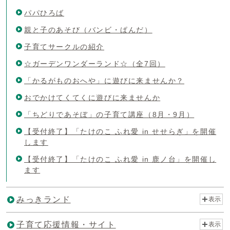
パパひろば
親と子のあそび（バンビ・ぱんだ）
子育てサークルの紹介
☆ガーデンワンダーランド☆（全7回）
「かるがものおへや」に遊びに来ませんか？
おでかけてくてくに遊びに来ませんか
「ちどりであそぼ」の子育て講座（8月・9月）
【受付終了】「たけのこ ふれ愛 in せせらぎ」を開催
します
【受付終了】「たけのこ ふれ愛 in 鹿ノ台」を開催し
ます
みっきランド
表示
子育て応援情報・サイト
表示