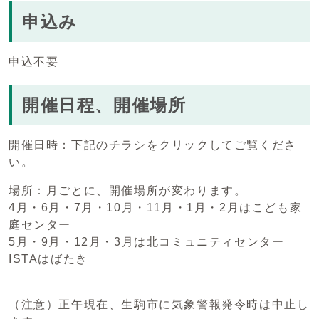
申込み
申込不要
開催日程、開催場所
開催日時：下記のチラシをクリックしてご覧くださ
い。
場所：月ごとに、開催場所が変わります。
4月・6月・7月・10月・11月・1月・2月はこども家
庭センター
5月・9月・12月・3月は北コミュニティセンター
ISTAはばたき
（注意）正午現在、生駒市に気象警報発令時は中止し