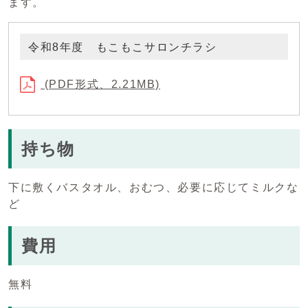
ます。
令和8年度 もこもこサロンチラシ
(PDF形式、2.21MB)
持ち物
下に敷くバスタオル、おむつ、必要に応じてミルクな
ど
費用
無料