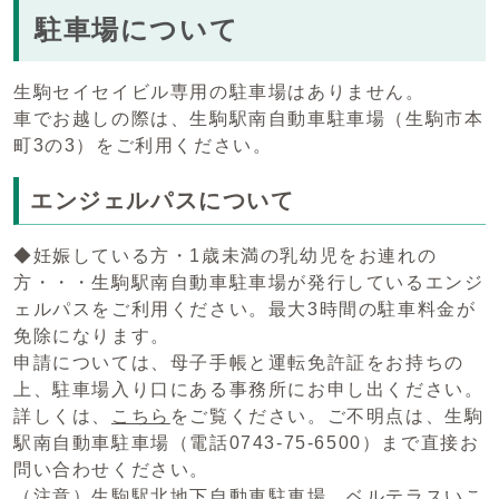
駐車場について
生駒セイセイビル専用の駐車場はありません。
車でお越しの際は、生駒駅南自動車駐車場（生駒市本
町3の3）をご利用ください。
エンジェルパスについて
◆妊娠している方・1歳未満の乳幼児をお連れの
方・・・生駒駅南自動車駐車場が発行しているエンジ
ェルパスをご利用ください。最大3時間の駐車料金が
免除になります。
申請については、母子手帳と運転免許証をお持ちの
上、駐車場入り口にある事務所にお申し出ください。
詳しくは、
こちら
をご覧ください。ご不明点は、生駒
駅南自動車駐車場（電話0743-75-6500）まで直接お
問い合わせください。
（注意）生駒駅北地下自動車駐車場、ベルテラスいこ