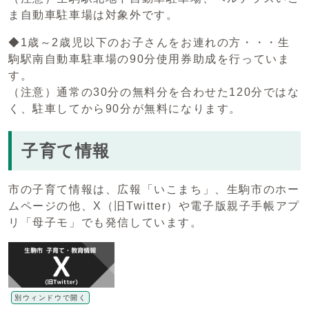
ま自動車駐車場は対象外です。
◆1歳～2歳児以下のお子さんをお連れの方・・・生
駒駅南自動車駐車場の90分使用券助成を行っていま
す。
（注意）通常の30分の無料分を合わせた120分ではな
く、駐車してから90分が無料になります。
子育て情報
市の子育て情報は、広報「いこまち」、生駒市のホー
ムページの他、X（旧Twitter）や電子版親子手帳アプ
リ「母子モ」でも発信しています。
別ウィンドウで開く