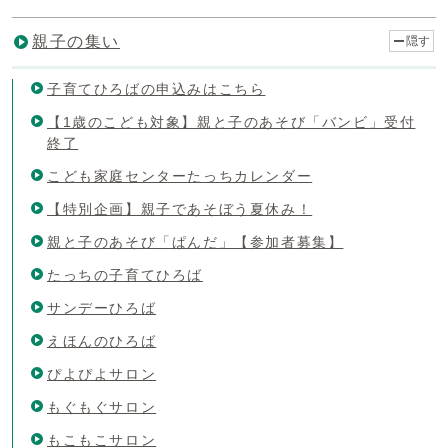
親子の集い
隠す
子育てひろばの申込みはこちら
【1歳のこども対象】親と子のあそび「バンビ」受付
終了
こども家庭センターたっちカレンダー
【特別企画】親子であそぼう夏休み！
親と子のあそび「ぱんだ」【参加者募集】
たっちの子育てひろば
サンデーひろば
えほんのひろば
ぴよぴよサロン
もぐもぐサロン
もこもこサロン