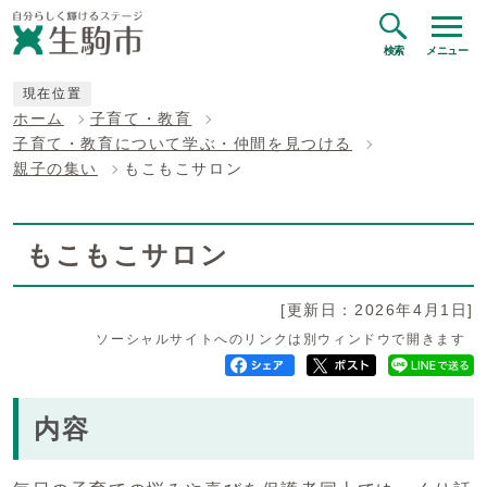
検索
メニュー
現在位置
ホーム
子育て・教育
子育て・教育について学ぶ・仲間を見つける
親子の集い
もこもこサロン
もこもこサロン
[更新日：2026年4月1日]
ソーシャルサイトへのリンクは別ウィンドウで開きます
内容