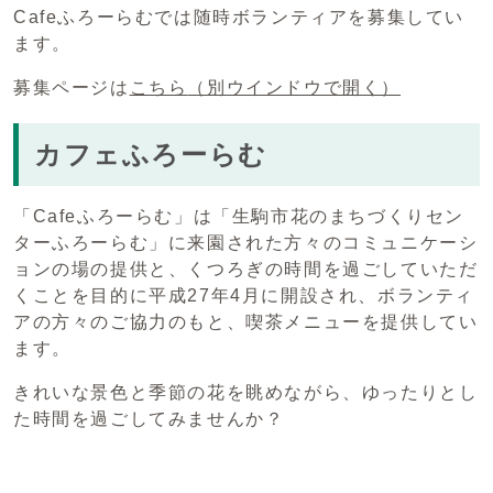
Cafeふろーらむでは随時ボランティアを募集してい
ます。
募集ページは
こちら
（別ウインドウで開く）
カフェふろーらむ
「Cafeふろーらむ」は「生駒市花のまちづくりセン
ターふろーらむ」に来園された方々のコミュニケーシ
ョンの場の提供と、くつろぎの時間を過ごしていただ
くことを目的に平成27年4月に開設され、ボランティ
アの方々のご協力のもと、喫茶メニューを提供してい
ます。
きれいな景色と季節の花を眺めながら、ゆったりとし
た時間を過ごしてみませんか？