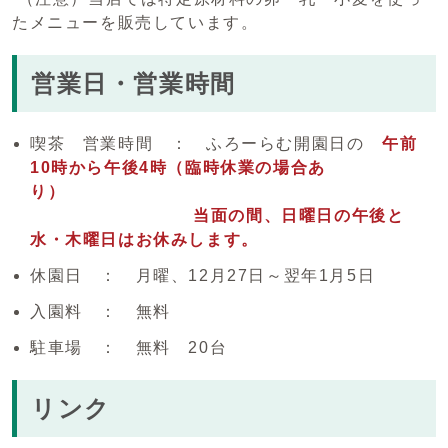
たメニューを販売しています。
営業日・営業時間
喫茶 営業時間 ： ふろーらむ開園日の
午前
10時から午後4時（臨時休業の場合あ
り
当面の間、
日曜日の午後と
水・
木曜日はお休みします。
休園日 ： 月曜、12月27日～翌年1月5日
入園料 ： 無料
駐車場 ： 無料 20台
リンク