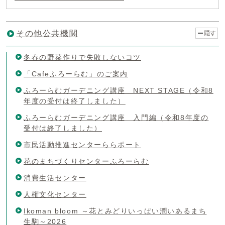
その他公共機関
隠す
冬春の野菜作りで失敗しないコツ
「Cafeふろーらむ」のご案内
ふろーらむガーデニング講座 NEXT STAGE（令和8
年度の受付は終了しました）
ふろーらむガーデニング講座 入門編（令和8年度の
受付は終了しました）
市民活動推進センターららポート
花のまちづくりセンターふろーらむ
消費生活センター
人権文化センター
Ikoman bloom ～花とみどりいっぱい潤いあるまち
生駒～2026