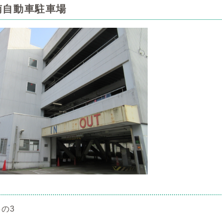
南自動車駐車場
の3