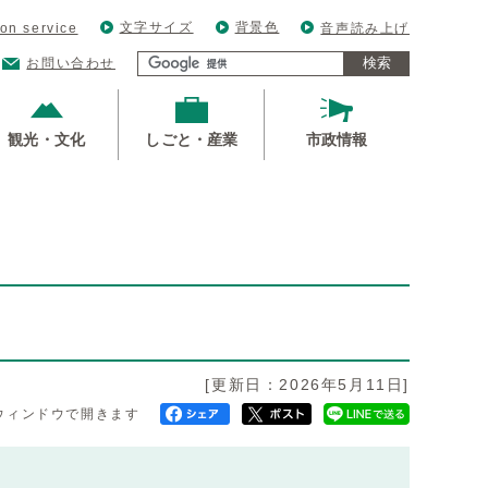
文字サイズ
背景色
ion service
音声読み上げ
検索
お問い合わせ
観光・文化
しごと・産業
市政情報
[更新日：2026年5月11日]
ウィンドウで開きます