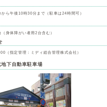
分から午後10時30分まで（駐車は24時間可）
9台（身体障がい者用2台含む）
せ
5-6500（指定管理：ミディ総合管理株式会社）
北地下自動車駐車場