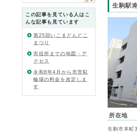
生駒駅
この記事を見ている人はこ
んな記事も見ています
第25回いこまどんどこ
まつり
市役所までの地図・ア
クセス
令和8年4月から市営駐
輪場の料金を改定しま
す
所在地
生駒市本町3