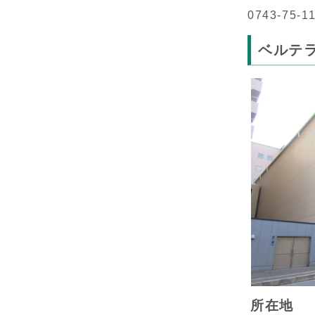
0743-7
ベルテ
所在地