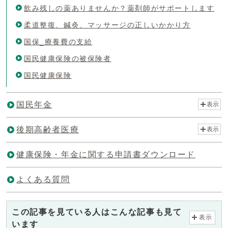
飲み残しの薬ありませんか？薬剤師がサポートします
柔道整復、鍼灸、マッサージの正しいかかり方
国保_療養費の支給
国民健康保険の被保険者
国民健康保険
国民年金
表示
後期高齢者医療
表示
健康保険・年金に関する申請書ダウンロード
よくある質問
この記事を見ている人はこんな記事も見て
表示
います