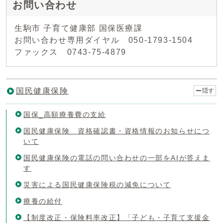
お問い合わせ
生駒市 子育て健康部 国保医療課
お問い合わせ専用ダイヤル 050-1793-1504
ファックス 0743-75-4879
国民健康保険
隠す
国保_高額療養費の支給
国民健康保険 資格確認書・資格情報のお知らせにつ
いて
国民健康保険の電話の問い合わせの一部をAIが答えま
す
災害による国民健康保険税の減免について
療養の給付
【制度改正・保険料率改正】「子ども・子育て支援金