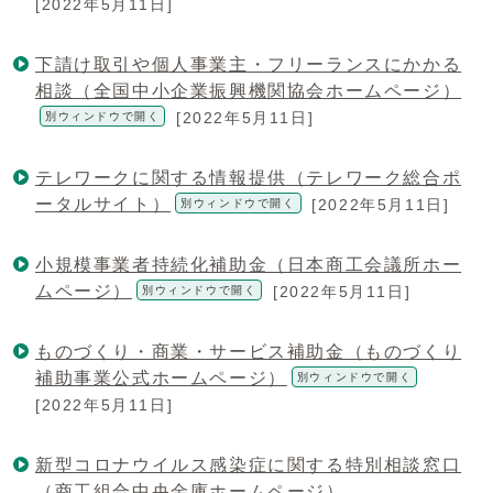
[2022年5月11日]
下請け取引や個人事業主・フリーランスにかかる
相談（全国中小企業振興機関協会ホームページ）
[2022年5月11日]
別ウィンドウで開く
テレワークに関する情報提供（テレワーク総合ポ
ータルサイト）
[2022年5月11日]
別ウィンドウで開く
小規模事業者持続化補助金（日本商工会議所ホー
ムページ）
[2022年5月11日]
別ウィンドウで開く
ものづくり・商業・サービス補助金（ものづくり
補助事業公式ホームページ）
別ウィンドウで開く
[2022年5月11日]
新型コロナウイルス感染症に関する特別相談窓口
（商工組合中央金庫ホームページ）