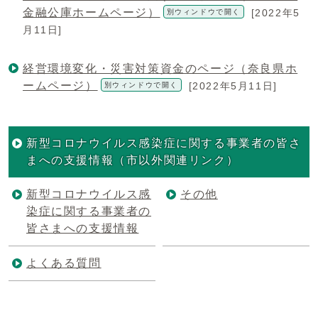
金融公庫ホームページ）
[2022年5
別ウィンドウで開く
月11日]
経営環境変化・災害対策資金のページ（奈良県ホ
ームページ）
[2022年5月11日]
別ウィンドウで開く
新型コロナウイルス感染症に関する事業者の皆さ
まへの支援情報（市以外関連リンク）
新型コロナウイルス感
その他
染症に関する事業者の
皆さまへの支援情報
よくある質問