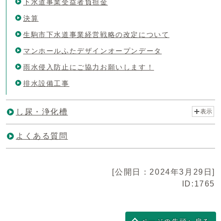
下水道事業受益者負担金
決算
生駒市下水道事業経営戦略の改定について
マンホールふたデザインオープンデータ
雨水侵入防止にご協力お願いします！
排水設備工事
し尿・浄化槽
表示
よくある質問
[公開日：2024年3月29日]
ID:1765