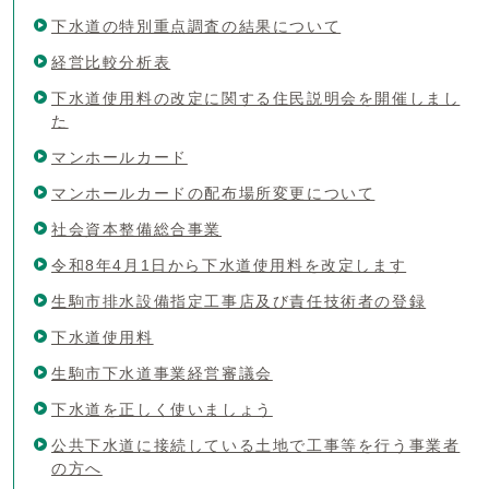
下水道の特別重点調査の結果について
経営比較分析表
下水道使用料の改定に関する住民説明会を開催しまし
た
マンホールカード
マンホールカードの配布場所変更について
社会資本整備総合事業
令和8年4月1日から下水道使用料を改定します
生駒市排水設備指定工事店及び責任技術者の登録
下水道使用料
生駒市下水道事業経営審議会
下水道を正しく使いましょう
公共下水道に接続している土地で工事等を行う事業者
の方へ