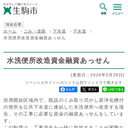
検索
メニュー
現在位置
ホーム
ごみ・道路
下水道
下水道
水洗便所改造資金融資あっせん
水洗便所改造資金融資あっせん
[更新日：2024年3月29日]
ソーシャルサイトへのリンクは別ウィンドウで開きます
供用開始区域内で、既設のくみ取り式やし尿浄化槽付
の便所を公共下水道に連結した水洗便所へ改造する場
合、その工事に必要な資金の融資あっせんをしていま
す。
この制度は、工事資金を一時に負担することが困難な