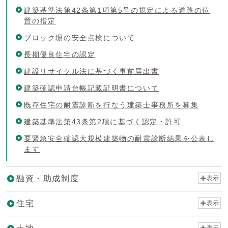
建築基準法第42条第1項第5号の規定による道路の位
置の指定
ブロック塀の安全点検について
長期優良住宅の認定
建設リサイクル法に基づく事前届出書
建築確認申請台帳記載証明書について
既存住宅の耐震診断を行なう建築士事務所を募集
建築基準法第43条第2項に基づく認定・許可
要緊急安全確認大規模建築物の耐震診断結果を公表し
ます
融資・助成制度
表示
住宅
表示
表示