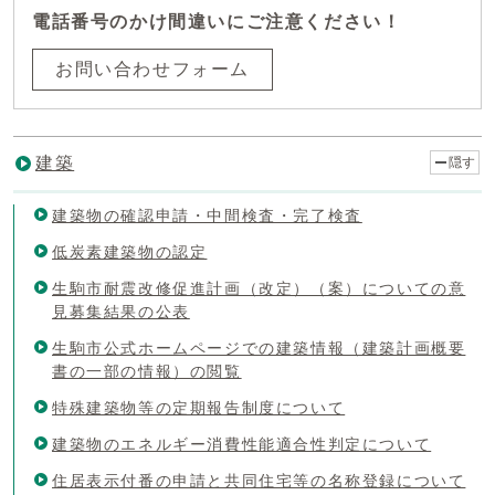
電話番号のかけ間違いにご注意ください！
お問い合わせフォーム
建築
隠す
建築物の確認申請・中間検査・完了検査
低炭素建築物の認定
生駒市耐震改修促進計画（改定）（案）についての意
見募集結果の公表
生駒市公式ホームページでの建築情報（建築計画概要
書の一部の情報）の閲覧
特殊建築物等の定期報告制度について
建築物のエネルギー消費性能適合性判定について
住居表示付番の申請と共同住宅等の名称登録について