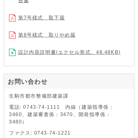
告書
第7号様式 取下届
第8号様式 取りやめ届
設計内容説明書(エクセル形式、48.48KB)
お問い合わせ
生駒市都市整備部建築課
電話: 0743-74-1111 内線（建築指導係：
3460、建築審査係：3470、開発指導係：
3480）
ファクス: 0743-74-1221