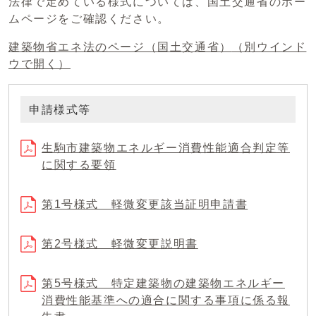
法律で定めている様式については、国土交通省のホー
ムページをご確認ください。
建築物省エネ法のページ（国土交通省）
（別ウインド
ウで開く）
申請様式等
生駒市建築物エネルギー消費性能適合判定等
に関する要領
第1号様式 軽微変更該当証明申請書
第2号様式 軽微変更説明書
第5号様式 特定建築物の建築物エネルギー
消費性能基準への適合に関する事項に係る報