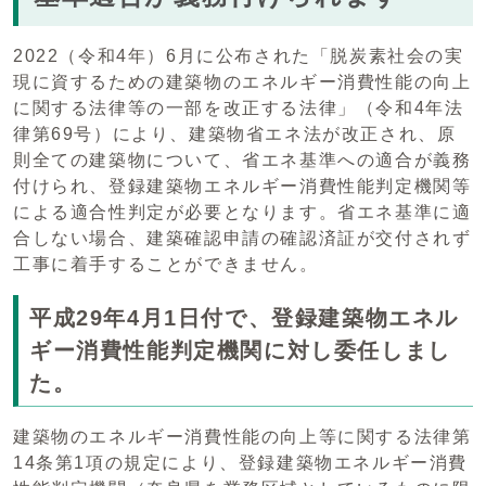
2022（令和4年）6月に公布された「脱炭素社会の実
現に資するための建築物のエネルギー消費性能の向上
に関する法律等の一部を改正する法律」（令和4年法
律第69号）により、建築物省エネ法が改正され、原
則全ての建築物について、省エネ基準への適合が義務
付けられ、登録建築物エネルギー消費性能判定機関等
による適合性判定が必要となります。省エネ基準に適
合しない場合、建築確認申請の確認済証が交付されず
工事に着手することができません。
平成29年4月1日付で、登録建築物エネル
ギー消費性能判定機関に対し委任しまし
た。
建築物のエネルギー消費性能の向上等に関する法律第
14条第1項の規定により、登録建築物エネルギー消費