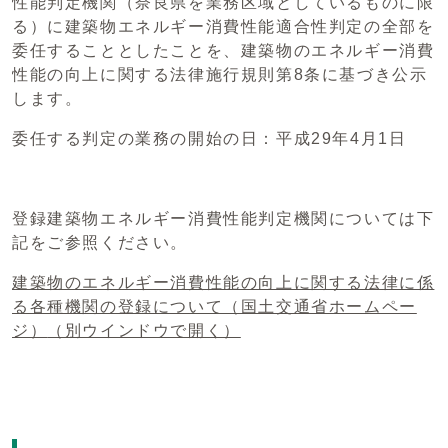
性能判定機関（奈良県を業務区域としているものに限
る）に建築物エネルギー消費性能適合性判定の全部を
委任することとしたことを、建築物のエネルギー消費
性能の向上に関する法律施行規則第8条に基づき公示
します。
委任する判定の業務の開始の日：平成29年4月1日
登録建築物エネルギー消費性能判定機関については下
記をご参照ください。
建築物のエネルギー消費性能の向上に関する法律に係
る各種機関の登録について（国土交通省ホームペー
ジ）
（別ウインドウで開く）