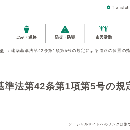
Translat
ごみ・道路
防災・防犯
市民活動
築
建築基準法第42条第1項第5号の規定による道路の位置の
基準法第42条第1項第5号の
ソーシャルサイトへのリンクは別