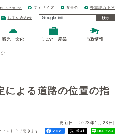
文字サイズ
背景色
ion service
音声読み上げ
検索
お問い合わせ
観光・文化
しごと・産業
市政情報
指定
規定による道路の位置の指
[更新日：2023年1月26日]
ウィンドウで開きます