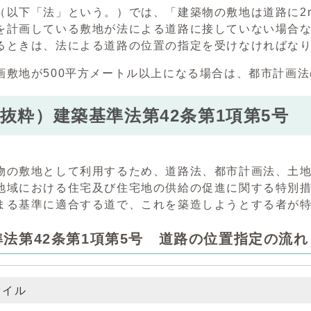
（以下「法」という。）では、「建築物の敷地は道路に2
を計画している敷地が法による道路に接していない場合
るときは、法による道路の位置の指定を受けなければな
画敷地が500平方メートル以上になる場合は、都市計画
抜粋）建築基準法第42条第1項第5号
物の敷地として利用するため、道路法、都市計画法、土
地域における住宅及び住宅地の供給の促進に関する特別
まる基準に適合する道で、これを築造しようとする者が
法第42条第1項第5号 道路の位置指定の流れ
ァイル