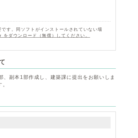
 が必要です。同ソフトがインストールされていない場
eader をダウンロード（無償）してください。
て
部、副本1部作成し、建築課に提出をお願いしま
す。