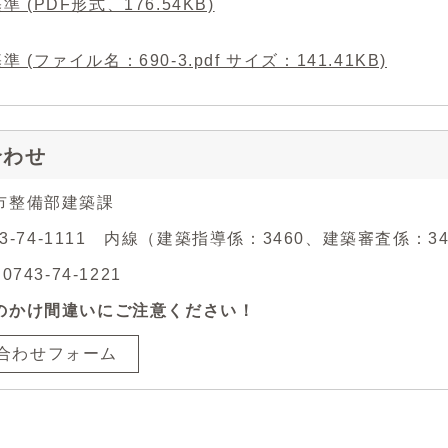
準 (PDF形式、176.54KB)
準 (ファイル名：690-3.pdf サイズ：141.41KB)
合わせ
市整備部建築課
743-74-1111 内線（建築指導係：3460、建築審査係：3
743-74-1221
のかけ間違いにご注意ください！
合わせフォーム