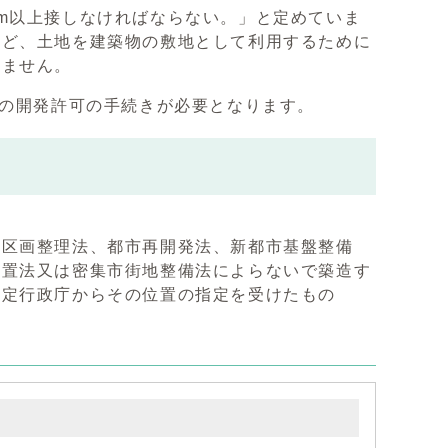
m以上接しなければならない。」と定めていま
など、土地を建築物の敷地として利用するために
りません。
法の開発許可の手続きが必要となります。
地区画整理法、都市再開発法、新都市基盤整備
措置法又は密集市街地整備法によらないで築造す
特定行政庁からその位置の指定を受けたもの