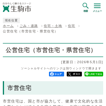
検索
メニュー
現在位置
ホーム
ごみ・道路
住宅・土地
住宅
公営住宅（市営住宅・県営住宅）
公営住宅（市営住宅・県営住宅）
[更新日：2026年5月1日]
ソーシャルサイトへのリンクは別ウィンドウで開きます
市営住宅
市営住宅は、国と市が協力して、健康で文化的な生活