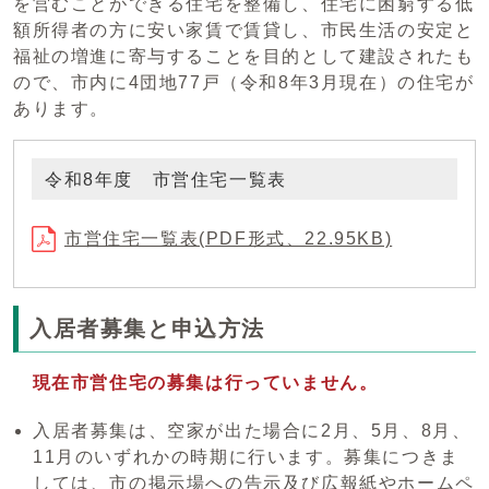
を営むことができる住宅を整備し、住宅に困窮する低
額所得者の方に安い家賃で賃貸し、市民生活の安定と
福祉の増進に寄与することを目的として建設されたも
ので、市内に4団地77戸（令和8年3月現在）の住宅が
あります。
令和8年度 市営住宅一覧表
市営住宅一覧表(PDF形式、22.95KB)
入居者募集と申込方法
現在市営住宅の募集は行っていません。
入居者募集は、空家が出た場合に2月、5月、8月、
11月のいずれかの時期に行います。募集につきま
しては、市の掲示場への告示及び広報紙やホームペ