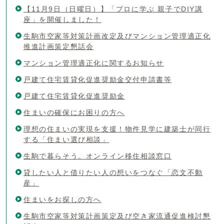
【11月9日（日曜日）】「プロに学ぶ 親子でDIY講
座」を開催しました！
生駒市空家等対策計画改定及びマンション管理適正化
推進計画策定懇話会
マンション管理適正化に関するお知らせ
戸建て住宅賃貸化促進奨励金交付申請書等
戸建て住宅賃貸化促進奨励金
住まいの確保にお困りの方へ
理想の住まいの実現を支援！物件見学に建築士が同行
する「住まい選び相談」
生駒で暮らそう。オンライン移住相談窓口
貸したい人と借りたい人の想いをつなぐ「恋文不動
産」
住まいをお探しの方へ
生駒市空家等対策計画策定及び空き家流通促進検討懇