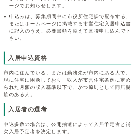
ージでお知らせします。
申込みは、募集期間中に市役所住宅課で配布する、
またはホームページに掲載する市営住宅入居申込書
に記入のうえ、必要書類を添えて直接申し込んで下
さい。
入居申込資格
市内に住んでいる、または勤務先が市内にある人で、
現に住宅に困窮しており、収入が市営住宅条例に定め
られた月額の収入基準以下で、かつ原則として同居親
族のある人。
入居者の選考
申込多数の場合は、公開抽選によって入居予定者と補
欠入居予定者を決定します。