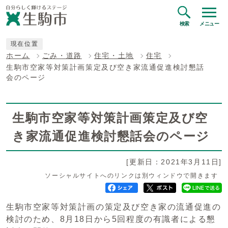
検索
メニュー
現在位置
ホーム
ごみ・道路
住宅・土地
住宅
生駒市空家等対策計画策定及び空き家流通促進検討懇話
会のページ
生駒市空家等対策計画策定及び空
き家流通促進検討懇話会のページ
[更新日：2021年3月11日]
ソーシャルサイトへのリンクは別ウィンドウで開きます
生駒市空家等対策計画の策定及び空き家の流通促進の
検討のため、8月18日から5回程度の有識者による懇