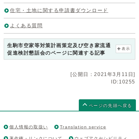
住宅・土地に関する申請書ダウンロード
よくある質問
生駒市空家等対策計画策定及び空き家流通
表示
促進検討懇話会のページに関連する記事
[公開日：2021年3月11日]
ID:10255
ページの先頭へ戻る
個人情報の取扱い
Translation service
著作権・リンクについて
ウェブアクセシビリティ