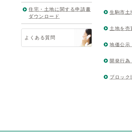
住宅・土地に関する申請書
生駒市土
ダウンロード
土地を売
よくある質問
地価公示
開発行為
ブロック