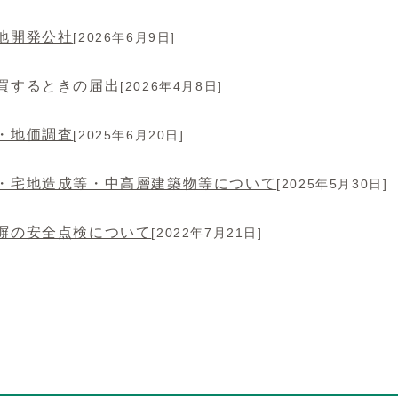
地開発公社
[2026年6月9日]
買するときの届出
[2026年4月8日]
・地価調査
[2025年6月20日]
・宅地造成等・中高層建築物等について
[2025年5月30日]
塀の安全点検について
[2022年7月21日]