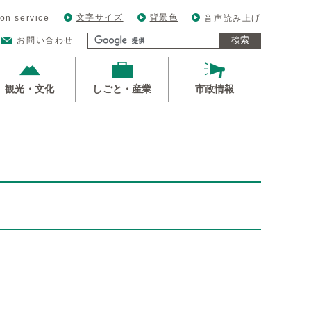
文字サイズ
背景色
ion service
音声読み上げ
検索
お問い合わせ
観光・文化
しごと・産業
市政情報