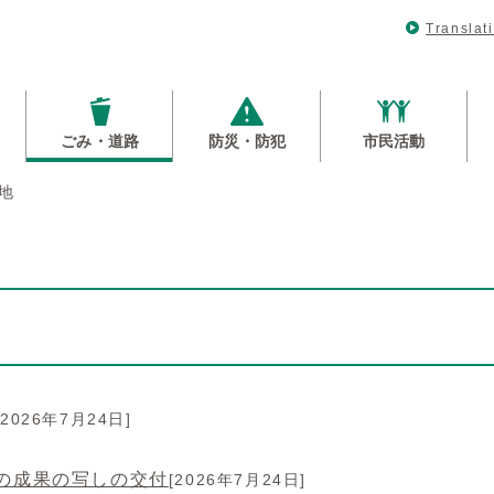
Translat
ごみ・道路
防災・防犯
市民活動
地
[2026年7月24日]
の成果の写しの交付
[2026年7月24日]