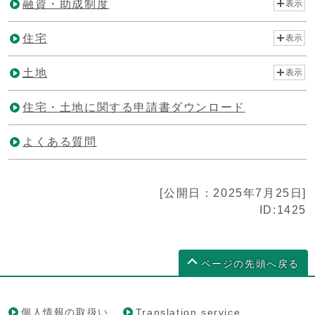
融資・助成制度
表示
住宅
表示
土地
表示
住宅・土地に関する申請書ダウンロード
よくある質問
[公開日：2025年7月25日]
ID:1425
ページの先頭へ戻る
個人情報の取扱い
Translation service