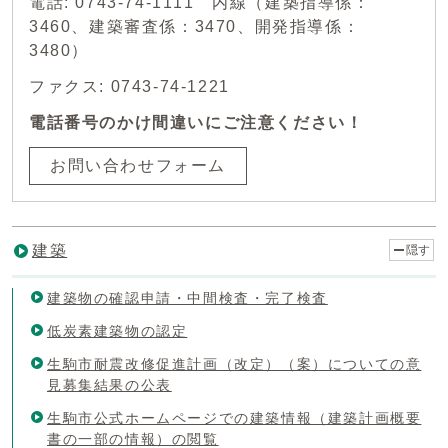
電話: 0743-74-1111 内線（建築指導係：
3460、建築審査係：3470、開発指導係：
3480）
ファクス: 0743-74-1221
電話番号のかけ間違いにご注意ください！
お問い合わせフォーム
建築
隠す
建築物の確認申請・中間検査・完了検査
低炭素建築物の認定
生駒市耐震改修促進計画（改定）（案）についての意
見募集結果の公表
生駒市公式ホームページでの建築情報（建築計画概要
書の一部の情報）の閲覧