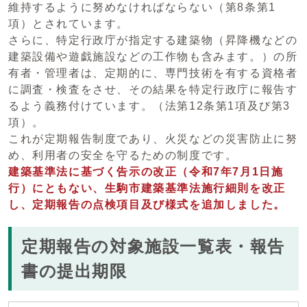
維持するように努めなければならない（第8条第1
項）とされています。
さらに、特定行政庁が指定する建築物（昇降機などの
建築設備や遊戯施設などの工作物も含みます。）の所
有者・管理者は、定期的に、専門技術を有する資格者
に調査・検査をさせ、その結果を特定行政庁に報告す
るよう義務付けています。（法第12条第1項及び第3
項）。
これが定期報告制度であり、火災などの災害防止に努
め、利用者の安全を守るための制度です。
建築基準法に基づく告示の改正（令和7年7月1日施
行）にともない、生駒市建築基準法施行細則を改正
し、定期報告の点検項目及び様式を追加しました。
定期報告の対象施設一覧表・報告
書の提出期限