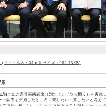
 (ファイル名：04.pdf サイズ：984.73KB)
背景
生駒市空き家等実態調査
（別ウインドウで開く）
を実施し
ート調査を実施したところ、売りたい・貸したいと考え
者の情報が欲しい」といった声があることが分かったた