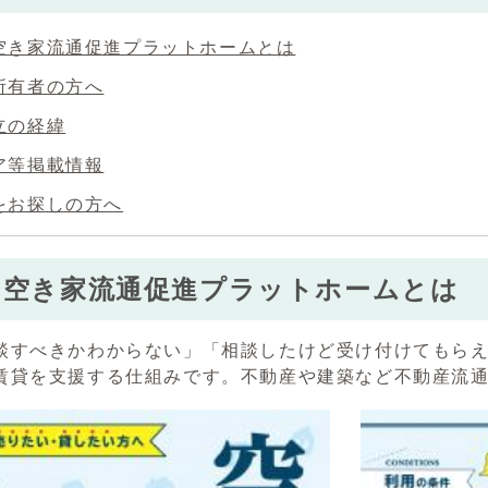
空き家流通促進プラットホームとは
所有者の方へ
立の経緯
ア等掲載情報
をお探しの方へ
ま空き家流通促進プラットホームとは
談すべきかわからない」「相談したけど受け付けてもら
賃貸を支援する仕組みです。不動産や建築など不動産流