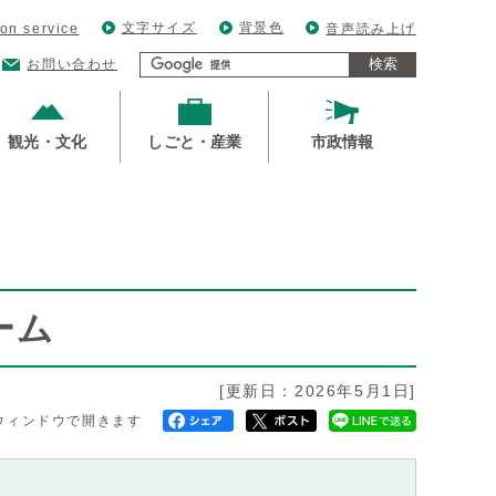
文字サイズ
背景色
ion service
音声読み上げ
検索
お問い合わせ
観光・文化
しごと・産業
市政情報
ーム
[更新日：2026年5月1日]
ウィンドウで開きます