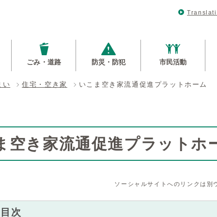
Translat
ごみ・道路
防災・防犯
市民活動
まい
住宅・空き家
いこま空き家流通促進プラットホーム
ま空き家流通促進プラットホ
ソーシャルサイトへのリンクは別
内目次