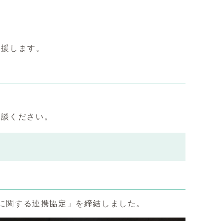
支援します。
相談ください。
進に関する連携協定」を締結しました。