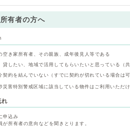
家所有者の方へ
件
の空き家所有者、その親族、成年後見人等である
、貸したい、地域で活用してもらいたいと思っている（
介契約を結んでいない（すでに契約が切れている場合は
砂災害特別警戒区域に該当している物件はご利用いただ
流れ
に申込み
員が所有者の意向などを聞きとります。