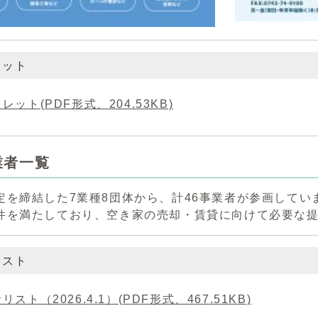
レット
レット(PDF形式、204.53KB)
業者一覧
定を締結した7業種8団体から、計46事業者が参画して
件を満たしており、空き家の売却・賃貸に向けて必要な
リスト
リスト（2026.4.1）(PDF形式、467.51KB)