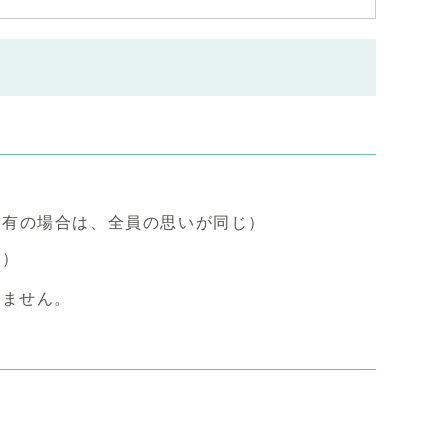
共有の場合は、全員の思いが同じ）
可）
けません。