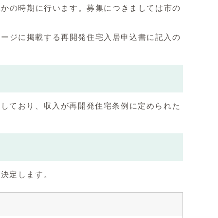
れかの時期に行います。募集につきましては市の
ページに掲載する再開発住宅入居申込書に記入の
窮しており、収入が再開発住宅条例に定められた
を決定します。