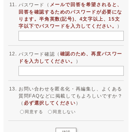
（
メールで回答を希望されると、
パスワード
回答を確認するためのパスワードが必要にな
ります。半角英数(記号)、4文字以上、15文
字以下でパスワードを入力してください。
）
（
確認のため、再度パスワー
パスワード確認
ドを入力してください。
）
お問い合わせを匿名化・再編集し、よくある
質問FAQなどに掲載してもよろしいですか？
（
必ず選択してください
）
同意する
同意しない