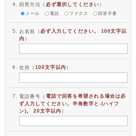
回答方法
（
必ず選択してください
）
メール
電話
ファクス
回答不要
（
必ず入力してください。 100文字以
お名前
内
）
（
100文字以内
）
住所
（
電話で回答を希望される場合は必
電話番号
ず入力してください。半角数字と-(ハイフ
ン)。 20文字以内
）