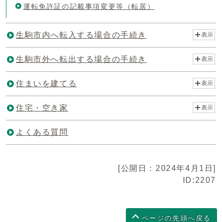
運転免許証の記載事項変更等（転居）
生駒市内へ転入する場合の手続き
表示
生駒市外へ転出する場合の手続き
表示
住まいを建てる
表示
住宅・空き家
表示
よくある質問
[公開日：2024年4月1日]
ID:2207
ページの先頭へ戻る