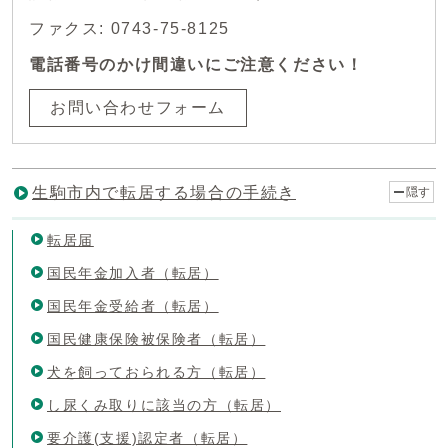
ファクス: 0743-75-8125
電話番号のかけ間違いにご注意ください！
お問い合わせフォーム
生駒市内で転居する場合の手続き
隠す
転居届
国民年金加入者（転居）
国民年金受給者（転居）
国民健康保険被保険者（転居）
犬を飼っておられる方（転居）
し尿くみ取りに該当の方（転居）
要介護(支援)認定者（転居）