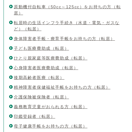
原動機付自転車（50cc～125cc）をお持ちの方（転
居）
転居時の生活インフラ手続き（水道・電気・ガスな
ど）（転居）
身体障害者手帳・療育手帳をお持ちの方（転居）
子ども医療費助成（転居）
ひとり親家庭等医療費助成（転居）
心身障害者医療費助成（転居）
後期高齢者医療（転居）
精神障害者保健福祉手帳をお持ちの方（転居）
介護保険被保険者（転居）
義務教育児童がおられる方（転居）
印鑑登録者（転居）
母子健康手帳をお持ちの方（転居）