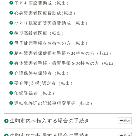
子ども医療費助成（転出）
心身障害者医療費助成(転出）
ひとり親家庭等医療費助成（転出）
後期高齢者医療（転出）
母子健康手帳をお持ちの方（転出）
精神障害者保健福祉手帳をお持ちの方（転出）
身体障害者手帳・療育手帳をお持ちの方（転出）
介護保険被保険者（転出）
要介護(支援)認定者（転出）
印鑑登録者（転出）
運転免許証の記載事項変更等（転出）
生駒市内へ転入する場合の手続き
表示
生駒市内で転居する場合の手続き
表示