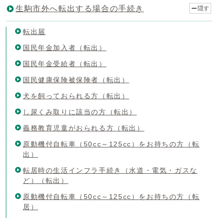
生駒市外へ転出する場合の手続き
隠す
転出届
国民年金加入者（転出）
国民年金受給者（転出）
国民健康保険被保険者（転出）
犬を飼っておられる方（転出）
し尿くみ取りに該当の方（転出）
義務教育児童がおられる方（転出）
原動機付自転車（50cc～125cc）をお持ちの方（転
出）
転居時の生活インフラ手続き（水道・電気・ガスな
ど）（転出）
原動機付自転車（50cc～125cc）をお持ちの方（転
居）