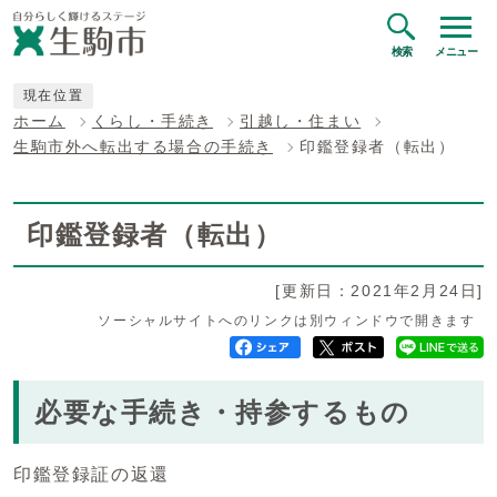
検索
メニュー
現在位置
ホーム
くらし・手続き
引越し・住まい
生駒市外へ転出する場合の手続き
印鑑登録者（転出）
印鑑登録者（転出）
[更新日：2021年2月24日]
ソーシャルサイトへのリンクは別ウィンドウで開きます
必要な手続き・持参するもの
印鑑登録証の返還