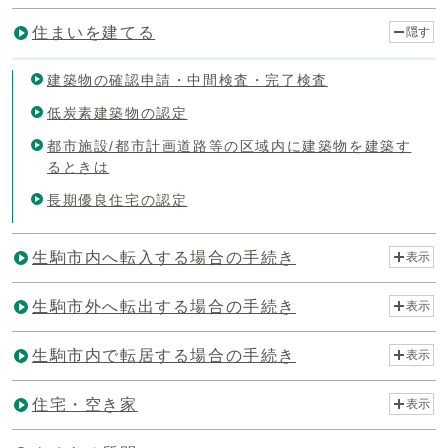
住まいを建てる
隠す
建築物の確認申請・中間検査・完了検査
低炭素建築物の認定
都市施設/都市計画道路等の区域内に建築物を建築す
るときは
長期優良住宅の認定
生駒市内へ転入する場合の手続き
表示
生駒市外へ転出する場合の手続き
表示
生駒市内で転居する場合の手続き
表示
住宅・空き家
表示