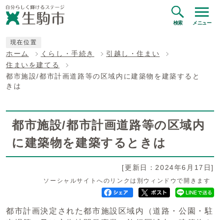
検索
メニュー
現在位置
ホーム
くらし・手続き
引越し・住まい
住まいを建てる
都市施設/都市計画道路等の区域内に建築物を建築すると
きは
都市施設/都市計画道路等の区域内
に建築物を建築するときは
[更新日：2024年6月17日]
ソーシャルサイトへのリンクは別ウィンドウで開きます
都市計画決定された都市施設区域内（道路・公園・駐