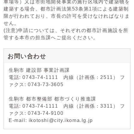
車場等）又は市街地開発事業の施行区域内で建築物を
建築する場合、都市計画法第53条第1項による建築制
限が行われており、市長の許可を受けなければなりま
せん。
(注意)申請については、それぞれの都市計画施設を所
管する本市の担当課へご提出ください。
お問い合わせ
生駒市 建設部 事業計画課
電話: 0743-74-1111 内線（計画係：2511） フ
ァクス: 0743-73-3605
生駒市 都市整備部 都市づくり推進課
電話: 0743-74-1111 内線（計画係：3311） フ
ァクス: 0743-74-9100
E-mail: ikotoshi@city.ikoma.lg.jp