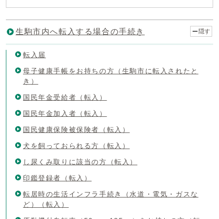
生駒市内へ転入する場合の手続き
隠す
転入届
母子健康手帳をお持ちの方（生駒市に転入されたと
き）
国民年金受給者（転入）
国民年金加入者（転入）
国民健康保険被保険者（転入）
犬を飼っておられる方（転入）
し尿くみ取りに該当の方（転入）
印鑑登録者（転入）
転居時の生活インフラ手続き（水道・電気・ガスな
ど）（転入）