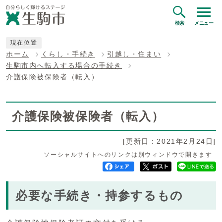
検索
メニュー
現在位置
ホーム
くらし・手続き
引越し・住まい
生駒市内へ転入する場合の手続き
介護保険被保険者（転入）
介護保険被保険者（転入）
[更新日：2021年2月24日]
ソーシャルサイトへのリンクは別ウィンドウで開きます
必要な手続き・持参するもの