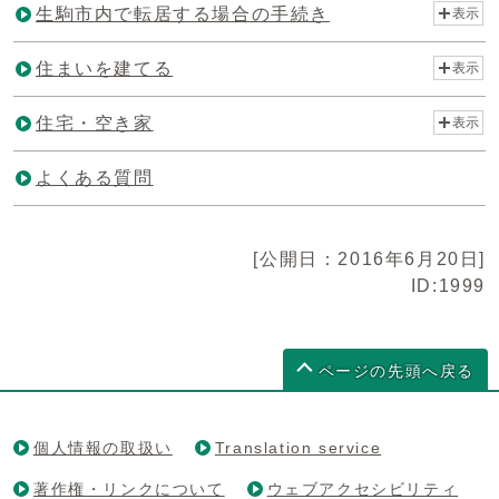
生駒市内で転居する場合の手続き
表示
住まいを建てる
表示
住宅・空き家
表示
よくある質問
[公開日：2016年6月20日]
ID:1999
ページの先頭へ戻る
個人情報の取扱い
Translation service
著作権・リンクについて
ウェブアクセシビリティ