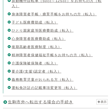
原動機付自転車（50cc～125cc）をお持ちの方（転
入）
身体障害者手帳・療育手帳をお持ちの方（転入）
子ども医療費助成（転入）
ひとり親家庭等医療費助成（転入）
心身障害者医療費助成（転入）
後期高齢者医療制度（転入）
精神障害者保健福祉手帳をお持ちの方（転入）
介護保険被保険者（転入）
要介護(支援)認定者（転入）
義務教育児童がおられる方（転入）
運転免許証の記載事項変更等（転入）
生駒市外へ転出する場合の手続き
表示