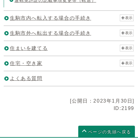
運転免許証の記載事項変更等（転居）
生駒市内へ転入する場合の手続き
表示
生駒市外へ転出する場合の手続き
表示
住まいを建てる
表示
住宅・空き家
表示
よくある質問
[公開日：2023年1月30日]
ID:2199
ページの先頭へ戻る