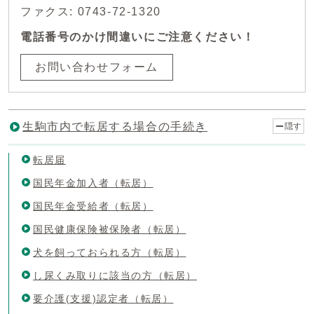
ファクス: 0743-72-1320
電話番号のかけ間違いにご注意ください！
お問い合わせフォーム
生駒市内で転居する場合の手続き
隠す
転居届
国民年金加入者（転居）
国民年金受給者（転居）
国民健康保険被保険者（転居）
犬を飼っておられる方（転居）
し尿くみ取りに該当の方（転居）
要介護(支援)認定者（転居）