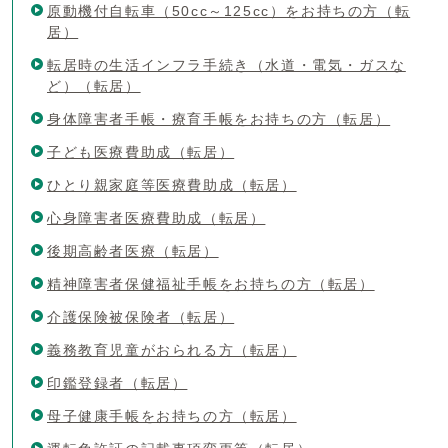
原動機付自転車（50cc～125cc）をお持ちの方（転
居）
転居時の生活インフラ手続き（水道・電気・ガスな
ど）（転居）
身体障害者手帳・療育手帳をお持ちの方（転居）
子ども医療費助成（転居）
ひとり親家庭等医療費助成（転居）
心身障害者医療費助成（転居）
後期高齢者医療（転居）
精神障害者保健福祉手帳をお持ちの方（転居）
介護保険被保険者（転居）
義務教育児童がおられる方（転居）
印鑑登録者（転居）
母子健康手帳をお持ちの方（転居）