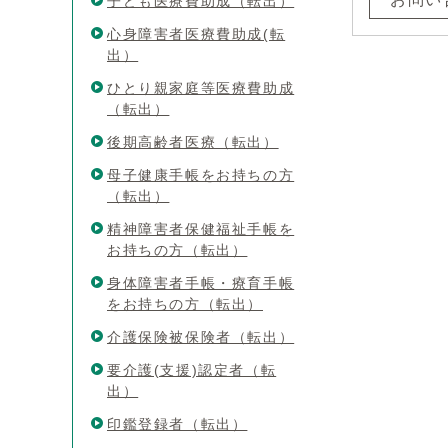
子ども医療費助成（転出）
心身障害者医療費助成(転
出）
ひとり親家庭等医療費助成
（転出）
後期高齢者医療（転出）
母子健康手帳をお持ちの方
（転出）
精神障害者保健福祉手帳を
お持ちの方（転出）
身体障害者手帳・療育手帳
をお持ちの方（転出）
介護保険被保険者（転出）
要介護(支援)認定者（転
出）
印鑑登録者（転出）