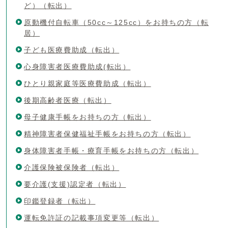
ど）（転出）
原動機付自転車（50cc～125cc）をお持ちの方（転
居）
子ども医療費助成（転出）
心身障害者医療費助成(転出）
ひとり親家庭等医療費助成（転出）
後期高齢者医療（転出）
母子健康手帳をお持ちの方（転出）
精神障害者保健福祉手帳をお持ちの方（転出）
身体障害者手帳・療育手帳をお持ちの方（転出）
介護保険被保険者（転出）
要介護(支援)認定者（転出）
印鑑登録者（転出）
運転免許証の記載事項変更等（転出）