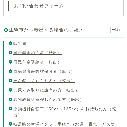
お問い合わせフォーム
生駒市外へ転出する場合の手続き
隠す
転出届
国民年金加入者（転出）
国民年金受給者（転出）
国民健康保険被保険者（転出）
犬を飼っておられる方（転出）
し尿くみ取りに該当の方（転出）
義務教育児童がおられる方（転出）
原動機付自転車（50cc～125cc）をお持ちの方（転
出）
転居時の生活インフラ手続き（水道・電気・ガスな