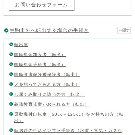
お問い合わせフォーム
生駒市外へ転出する場合の手続き
隠す
転出届
国民年金加入者（転出）
国民年金受給者（転出）
国民健康保険被保険者（転出）
犬を飼っておられる方（転出）
し尿くみ取りに該当の方（転出）
義務教育児童がおられる方（転出）
原動機付自転車（50cc～125cc）をお持ちの方（転
出）
転居時の生活インフラ手続き（水道・電気・ガスな