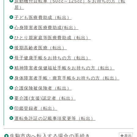
原動機付自転車（50cc～125cc）をお持ちの方（転
居）
子ども医療費助成（転出）
心身障害者医療費助成(転出）
ひとり親家庭等医療費助成（転出）
後期高齢者医療（転出）
母子健康手帳をお持ちの方（転出）
精神障害者保健福祉手帳をお持ちの方（転出）
身体障害者手帳・療育手帳をお持ちの方（転出）
介護保険被保険者（転出）
要介護(支援)認定者（転出）
印鑑登録者（転出）
運転免許証の記載事項変更等（転出）
生駒市内へ転入する場合の手続き
表示