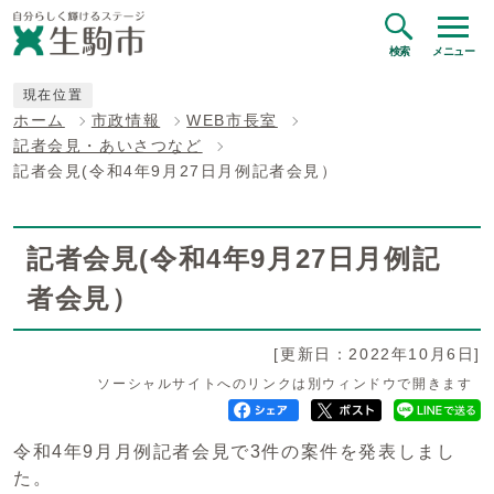
検索
メニュー
現在位置
ホーム
市政情報
WEB市長室
記者会見・あいさつなど
記者会見(令和4年9月27日月例記者会見）
記者会見(令和4年9月27日月例記
者会見）
[更新日：2022年10月6日]
ソーシャルサイトへのリンクは別ウィンドウで開きます
令和4年9月月例記者会見で3件の案件を発表しまし
た。