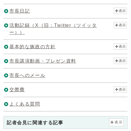
市長日記
表示
活動記録（X（旧：Twitter（ツイッタ
表示
ー））
基本的な施政の方針
表示
市長講演動画・プレゼン資料
表示
市長へのメール
交際費
表示
よくある質問
記者会見に関連する記事
表示