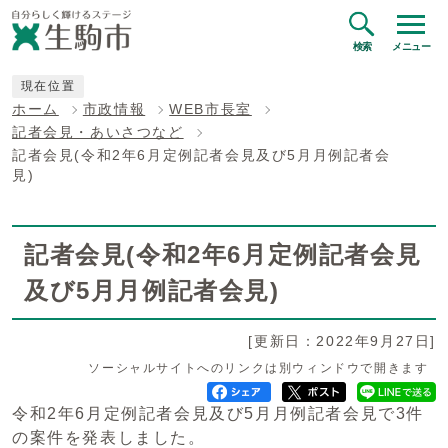
検索
メニュー
現在位置
ホーム
市政情報
WEB市長室
記者会見・あいさつなど
記者会見(令和2年6月定例記者会見及び5月月例記者会
見)
記者会見(令和2年6月定例記者会見
及び5月月例記者会見)
[更新日：2022年9月27日]
ソーシャルサイトへのリンクは別ウィンドウで開きます
令和2年6月定例記者会見及び5月月例記者会見で3件
の案件を発表しました。