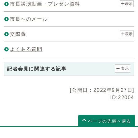
市長講演動画・プレゼン資料
表示
市長へのメール
交際費
表示
よくある質問
記者会見に関連する記事
表示
[公開日：2022年9月27日]
ID:22004
ページの先頭へ戻る