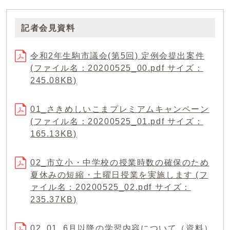
記者会見資料
令和2年生駒市議会(第5回) 定例会提出案件
(ファイル名：20200525_00.pdf サイズ：
245.08KB)
01_さきめしいこまプレミアムキャンペーン
(ファイル名：20200525_01.pdf サイズ：
165.13KB)
02_市立小・中学校の授業時数の確保のため
夏休みの短縮・土曜日授業を実施します (フ
ァイル名：20200525_02.pdf サイズ：
235.37KB)
02_01_6月以降の学習内容について（資料）