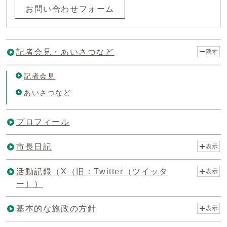
お問い合わせフォーム
記者会見・あいさつなど
隠す
記者会見
あいさつなど
プロフィール
市長日記
表示
活動記録（X（旧：Twitter（ツイッタ
表示
ー））
基本的な施政の方針
表示