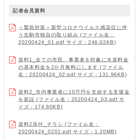
記者会見資料
＜緊急対策＞新型コロナウイルス感染症に伴
う生駒市独自の取り組み (ファイル名：
20200424_01.pdf サイズ：246.02KB)
資料1_全ての市民、事業者を対象に水道料金
の基本料金を2か月無料にします (ファイル
名：20200424_02.pdf サイズ：131.96KB)
資料2_市内事業者に10万円を支給する支援金
を新設 (ファイル名：20200424_03.pdf サ
イズ：174.60KB)
資料2添付_チラシ (ファイル名：
20200424_0201.pdf サイズ：1.20MB)