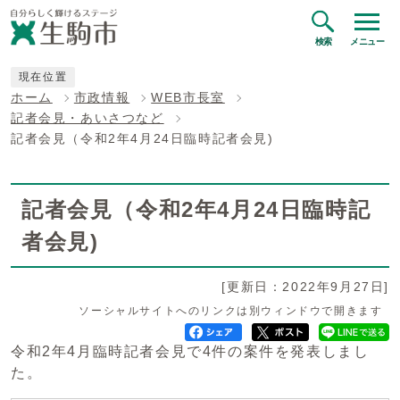
検索
メニュー
現在位置
ホーム
市政情報
WEB市長室
記者会見・あいさつなど
記者会見（令和2年4月24日臨時記者会見)
記者会見（令和2年4月24日臨時記
者会見)
[更新日：2022年9月27日]
ソーシャルサイトへのリンクは別ウィンドウで開きます
令和2年4月臨時記者会見で4件の案件を発表しまし
た。