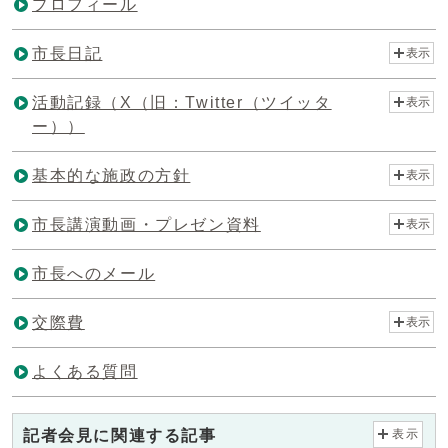
プロフィール
市長日記
表示
活動記録（X（旧：Twitter（ツイッタ
表示
ー））
基本的な施政の方針
表示
市長講演動画・プレゼン資料
表示
市長へのメール
交際費
表示
よくある質問
記者会見に関連する記事
表示