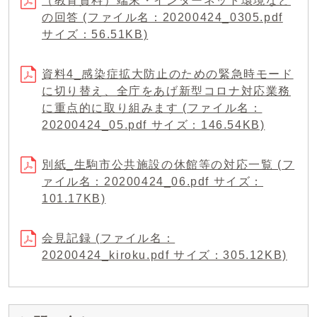
（教育資料）端末・インターネット環境など
の回答 (ファイル名：20200424_0305.pdf
サイズ：56.51KB)
資料4_感染症拡大防止のための緊急時モード
に切り替え、全庁をあげ新型コロナ対応業務
に重点的に取り組みます (ファイル名：
20200424_05.pdf サイズ：146.54KB)
別紙_生駒市公共施設の休館等の対応一覧 (フ
ァイル名：20200424_06.pdf サイズ：
101.17KB)
会見記録 (ファイル名：
20200424_kiroku.pdf サイズ：305.12KB)