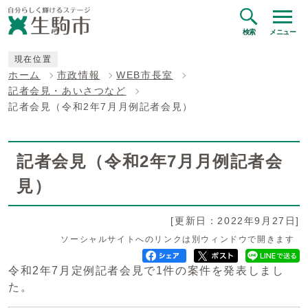
検索
メニュー
現在位置
ホーム
市政情報
WEB市長室
記者会見・あいさつなど
記者会見（令和2年7月月例記者会見）
記者会見（令和2年7月月例記者会
見）
[更新日：2022年9月27日]
ソーシャルサイトへのリンクは別ウィンドウで開きます
令和2年7月定例記者会見で1件の案件を発表しまし
た。