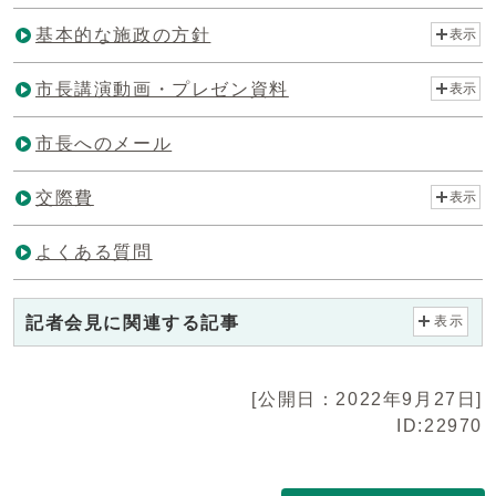
基本的な施政の方針
表示
市長講演動画・プレゼン資料
表示
市長へのメール
交際費
表示
よくある質問
記者会見に関連する記事
表示
[公開日：2022年9月27日]
ID:22970