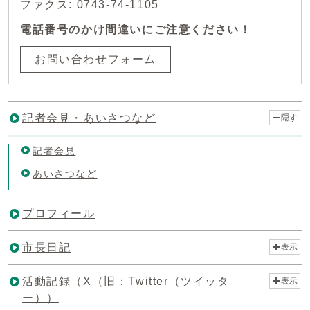
ファクス: 0743-74-1105
電話番号のかけ間違いにご注意ください！
お問い合わせフォーム
記者会見・あいさつなど
隠す
記者会見
あいさつなど
プロフィール
市長日記
表示
活動記録（X（旧：Twitter（ツイッタ
表示
ー））