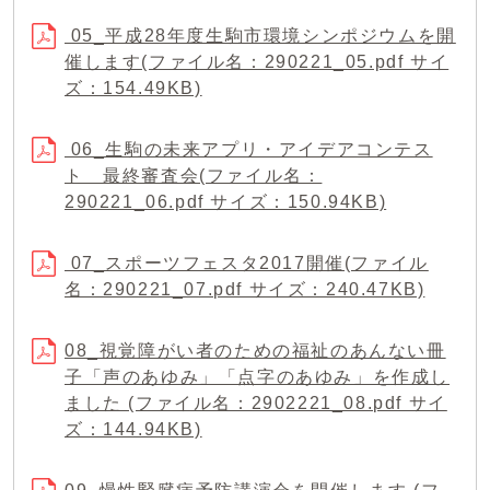
05_平成28年度生駒市環境シンポジウムを開
催します(ファイル名：290221_05.pdf サイ
ズ：154.49KB)
06_生駒の未来アプリ・アイデアコンテス
ト 最終審査会(ファイル名：
290221_06.pdf サイズ：150.94KB)
07_スポーツフェスタ2017開催(ファイル
名：290221_07.pdf サイズ：240.47KB)
08_視覚障がい者のための福祉のあんない冊
子「声のあゆみ」「点字のあゆみ」を作成し
ました (ファイル名：2902221_08.pdf サイ
ズ：144.94KB)