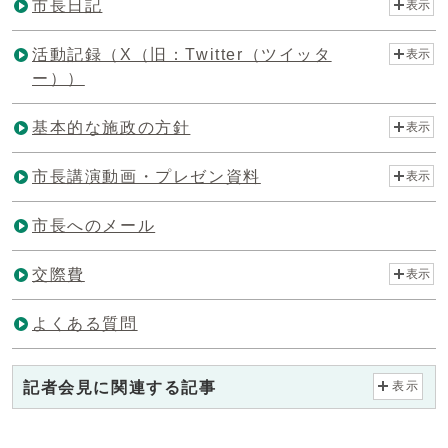
市長日記
表示
活動記録（X（旧：Twitter（ツイッタ
表示
ー））
基本的な施政の方針
表示
市長講演動画・プレゼン資料
表示
市長へのメール
交際費
表示
よくある質問
記者会見に関連する記事
表示