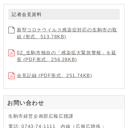
記者会見資料
新型コロナウイルス感染症対応の生駒市の取
組 (形式、513.78KB)
02_生駒市独自の「感染拡大緊急警報」を延
長 (PDF形式、256.28KB)
会見記録 (PDF形式、251.74KB)
お問い合わせ
生駒市経営企画部広報広聴課
電話: 0743-74-1111 内線（広報広聴係：