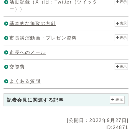
活動記録（X（旧：Twitter（ツイッタ
表示
ー））
基本的な施政の方針
表示
市長講演動画・プレゼン資料
表示
市長へのメール
交際費
表示
よくある質問
記者会見に関連する記事
表示
[公開日：2022年9月27日]
ID:24871