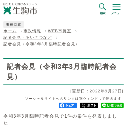
検索
メニュー
現在位置
ホーム
市政情報
WEB市長室
記者会見・あいさつなど
記者会見（令和3年3月臨時記者会見）
記者会見（令和3年3月臨時記者会
見）
[更新日：2022年9月27日]
ソーシャルサイトへのリンクは別ウィンドウで開きます
令和3年3月臨時記者会見で1件の案件を発表しまし
た。