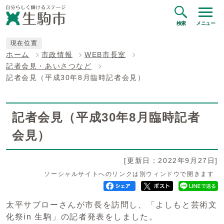
検索
メニュー
現在位置
ホーム
市政情報
WEB市長室
記者会見・あいさつなど
記者会見（平成30年8月臨時記者会見）
記者会見（平成30年8月臨時記者
会見）
[更新日：2022年9月27日]
ソーシャルサイトへのリンクは別ウィンドウで開きます
太平サブローさんが市長を訪問し、「よしもと芸術文
化祭in 生駒」の記者発表をしました。