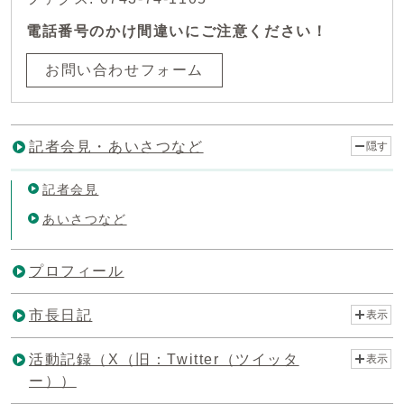
電話番号のかけ間違いにご注意ください！
お問い合わせフォーム
記者会見・あいさつなど
隠す
記者会見
あいさつなど
プロフィール
市長日記
表示
活動記録（X（旧：Twitter（ツイッタ
表示
ー））