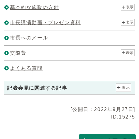
基本的な施政の方針
表示
市長講演動画・プレゼン資料
表示
市長へのメール
交際費
表示
よくある質問
記者会見に関連する記事
表示
[公開日：2022年9月27日]
ID:15275