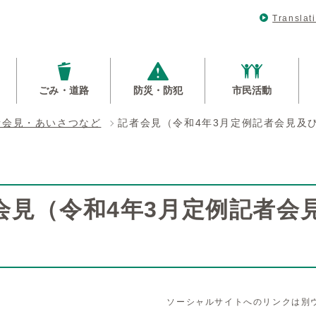
Translat
ごみ・道路
防災・防犯
市民活動
者会見・あいさつなど
記者会見（令和4年3月定例記者会見及
会見（令和4年3月定例記者会
ソーシャルサイトへのリンクは別