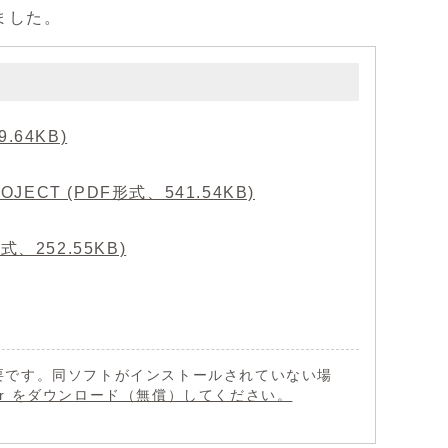
ました。
.64KB)
JECT (PDF形式、541.54KB)
、252.55KB)
 が必要です。同ソフトがインストールされていない場
eader をダウンロード（無償）してください。