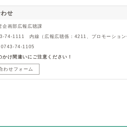
合わせ
営企画部広報広聴課
743-74-1111 内線（広報広聴係：4211、プロモーション
743-74-1105
のかけ間違いにご注意ください！
合わせフォーム