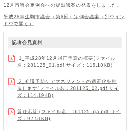
12月市議会定例会への提出議案の発表をしました。
平成28年生駒市議会（第6回）定例会議案
（別ウイン
ドウで開く）
記者会見資料
1_平成28年12月補正予算の概要(ファイル
名：281125_01.pdf サイズ：115.10KB)
2_介護予防ケアマネジメントの適正化を推
進します(ファイル名：281125_02.pdf サイ
ズ：114.19KB)
質疑応答 (ファイル名：161125_qa.pdf サイ
ズ：92.51KB)