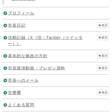
プロフィール
市長日記
表示
活動記録（X（旧：Twitter（ツイッタ
表示
ー））
基本的な施政の方針
表示
市長講演動画・プレゼン資料
表示
市長へのメール
交際費
表示
よくある質問