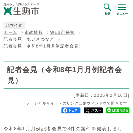
検索
メニュー
現在位置
ホーム
市政情報
WEB市長室
記者会見・あいさつなど
記者会見（令和8年1月月例記者会見）
記者会見（令和8年1月月例記者会
見）
[更新日：2026年2月16日]
ソーシャルサイトへのリンクは別ウィンドウで開きます
令和8年1月月例記者会見で3件の案件を発表しまし