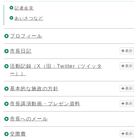
記者会見
あいさつなど
プロフィール
市長日記
表示
活動記録（X（旧：Twitter（ツイッタ
表示
ー））
基本的な施政の方針
表示
市長講演動画・プレゼン資料
表示
市長へのメール
交際費
表示