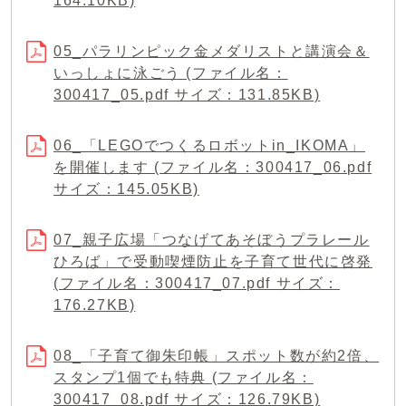
164.10KB)
05_パラリンピック金メダリストと講演会＆
いっしょに泳ごう (ファイル名：
300417_05.pdf サイズ：131.85KB)
06_「LEGOでつくるロボットin_IKOMA」
を開催します (ファイル名：300417_06.pdf
サイズ：145.05KB)
07_親子広場「つなげてあそぼうプラレール
ひろば」で受動喫煙防止を子育て世代に啓発
(ファイル名：300417_07.pdf サイズ：
176.27KB)
08_「子育て御朱印帳」スポット数が約2倍、
スタンプ1個でも特典 (ファイル名：
300417_08.pdf サイズ：126.79KB)