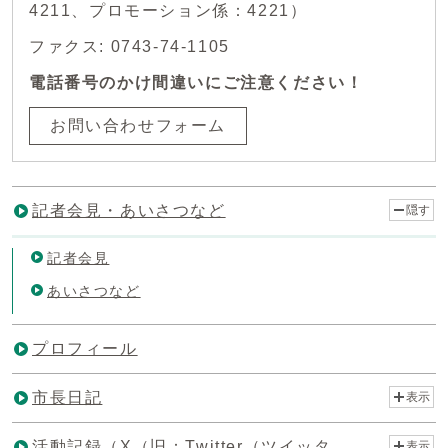
4211、プロモーション係：4221）
ファクス: 0743-74-1105
電話番号のかけ間違いにご注意ください！
お問い合わせフォーム
記者会見・あいさつなど
隠す
記者会見
あいさつなど
プロフィール
市長日記
表示
活動記録（X（旧：Twitter（ツイッタ
表示