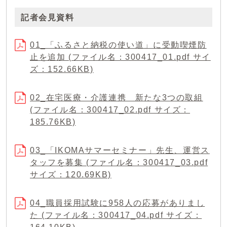
記者会見資料
01_「ふるさと納税の使い道」に受動喫煙防
止を追加 (ファイル名：300417_01.pdf サイ
ズ：152.66KB)
02_在宅医療・介護連携 新たな3つの取組
(ファイル名：300417_02.pdf サイズ：
185.76KB)
03_「IKOMAサマーセミナー」先生、運営ス
タッフを募集 (ファイル名：300417_03.pdf
サイズ：120.69KB)
04_職員採用試験に958人の応募がありまし
た (ファイル名：300417_04.pdf サイズ：