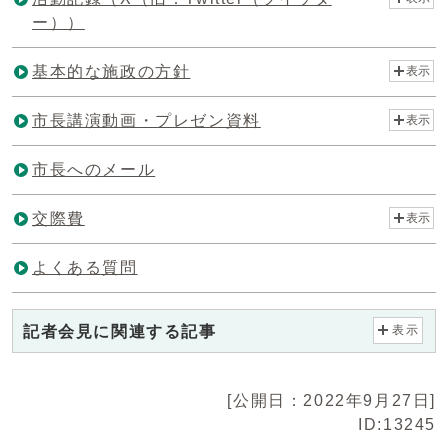
ー））
基本的な施政の方針
表示
市長講演動画・プレゼン資料
表示
市長へのメール
交際費
表示
よくある質問
記者会見に関連する記事
表示
[公開日：2022年9月27日]
ID:13245