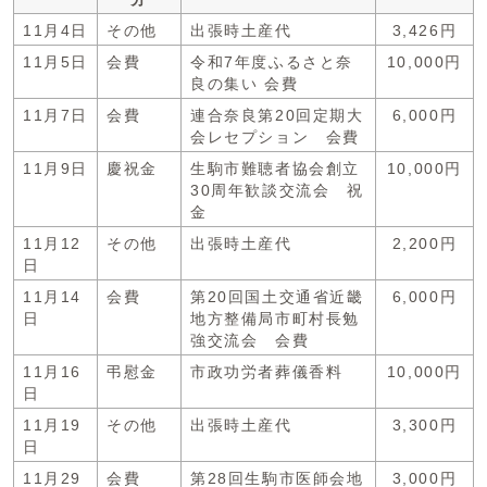
11月4日
その他
出張時土産代
3,426円
11月5日
会費
令和7年度ふるさと奈
10,000円
良の集い 会費
11月7日
会費
連合奈良第20回定期大
6,000円
会レセプション 会費
11月9日
慶祝金
生駒市難聴者協会創立
10,000円
30周年歓談交流会 祝
金
11月12
その他
出張時土産代
2,200円
日
11月14
会費
第20回国土交通省近畿
6,000円
日
地方整備局市町村長勉
強交流会 会費
11月16
弔慰金
市政功労者葬儀香料
10,000円
日
11月19
その他
出張時土産代
3,300円
日
11月29
会費
第28回生駒市医師会地
3,000円