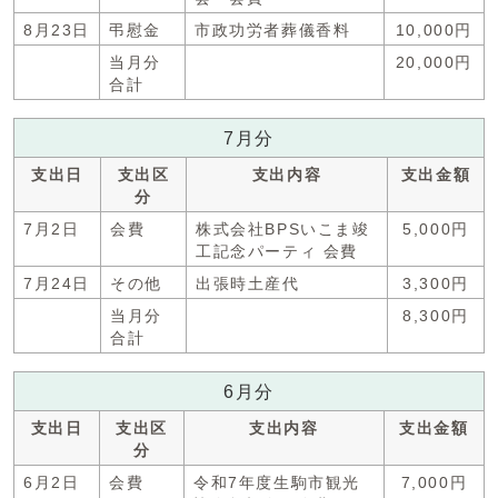
8月23日
弔慰金
市政功労者葬儀香料
10,000円
当月分
20,000円
合計
7月分
支出日
支出区
支出内容
支出金額
分
7月2日
会費
株式会社BPSいこま竣
5,000円
工記念パーティ 会費
7月24日
その他
出張時土産代
3,300円
当月分
8,300円
合計
6月分
支出日
支出区
支出内容
支出金額
分
6月2日
会費
令和7年度生駒市観光
7,000円