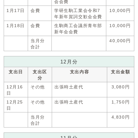
会会費
1月17日
会費
学研生駒工業会令和7
10,000円
年新年賀詞交歓会会費
1月18日
会費
生駒商工会議所青年部
10,000円
新年会会費
当月分
40,000円
合計
12月分
支出日
支出区
支出内容
支出金額
分
12月16
その他
出張時土産代
3,080円
日
12月25
その他
出張時土産代
1,750円
日
当月分
4,830円
合計