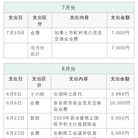
7月分
支出日
支出区
支出内容
支出金額
分
7月10日
会費
知事と市町村長の意見
7,000円
交換会会費
当月分
7,000円
合計
6月分
支出日
支出区
支出内容
支出金額
分
6月5日
その他
出張時土産代
3,888円
6月6日
会費
奈良県市長会意見交換
10,000円
会会費
6月22日
賛助
2023年原水爆禁止国
5,000円
民平和大行進賛助金
6月22日
会費
生駒商工会議所役員・
5,000円