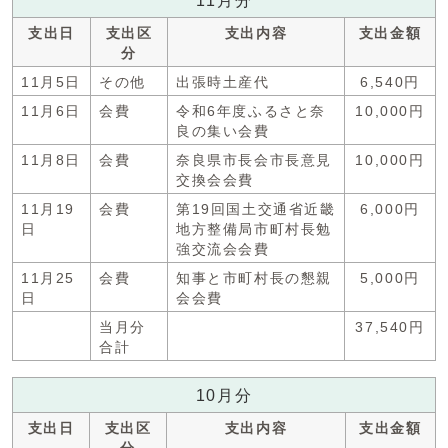
11月分
支出日
支出区
支出内容
支出金額
分
11月5日
その他
出張時土産代
6,540円
11月6日
会費
令和6年度ふるさと奈
10,000円
良の集い会費
11月8日
会費
奈良県市長会市長意見
10,000円
交換会会費
11月19
会費
第19回国土交通省近畿
6,000円
日
地方整備局市町村長勉
強交流会会費
11月25
会費
知事と市町村長の懇親
5,000円
日
会会費
当月分
37,540円
合計
10月分
支出日
支出区
支出内容
支出金額