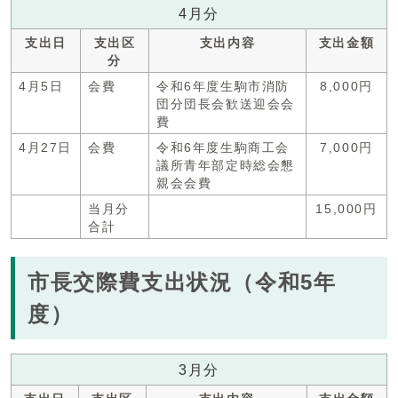
4月分
支出日
支出区
支出内容
支出金額
分
4月5日
会費
令和6年度生駒市消防
8,000円
団分団長会歓送迎会会
費
4月27日
会費
令和6年度生駒商工会
7,000円
議所青年部定時総会懇
親会会費
当月分
15,000円
合計
市長交際費支出状況（令和5年
度）
3月分