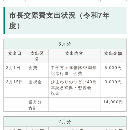
市長交際費支出状況（令和7年
度）
3月分
支出日
支出区
支出内容
支出金額
分
3月1日
会費
中部方面隊創隊65周年
5,000円
記念行事 会費
3月15日
慶祝金
ひまわりのつどい40周
9,000円
年記念式典・懇親会
祝金
当月分
14,000円
合計
2月分