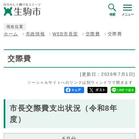
検索
メニュー
現在位置
ホーム
市政情報
WEB市長室
交際費
交際費
交際費
[更新日：2026年7月1日]
ソーシャルサイトへのリンクは別ウィンドウで開きます
市長交際費支出状況（令和8年
度）
6月分