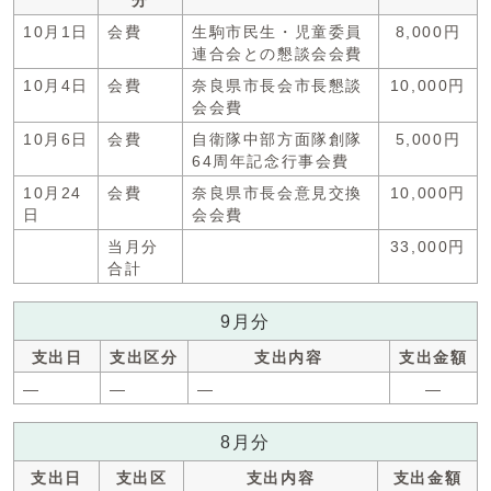
分
10月1日
会費
生駒市民生・児童委員
8,000円
連合会との懇談会会費
10月4日
会費
奈良県市長会市長懇談
10,000円
会会費
10月6日
会費
自衛隊中部方面隊創隊
5,000円
64周年記念行事会費
10月24
会費
奈良県市長会意見交換
10,000円
日
会会費
当月分
33,000円
合計
9月分
支出日
支出区分
支出内容
支出金額
―
―
―
―
8月分
支出日
支出区
支出内容
支出金額