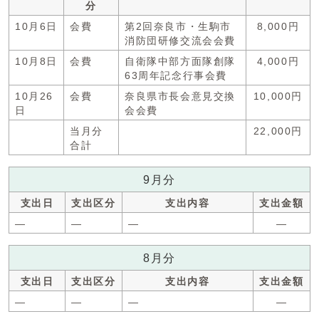
分
10月6日
会費
第2回奈良市・生駒市
8,000円
消防団研修交流会会費
10月8日
会費
自衛隊中部方面隊創隊
4,000円
63周年記念行事会費
10月26
会費
奈良県市長会意見交換
10,000円
日
会会費
当月分
22,000円
合計
9月分
支出日
支出区分
支出内容
支出金額
―
―
―
―
8月分
支出日
支出区分
支出内容
支出金額
―
―
―
―