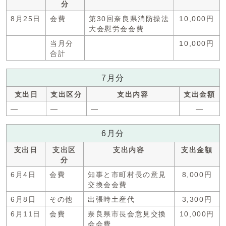
分
8月25日
会費
第30回奈良県消防操法
10,000円
大会慰労会会費
当月分
10,000円
合計
7月分
支出日
支出区分
支出内容
支出金額
―
―
―
―
6月分
支出日
支出区
支出内容
支出金額
分
6月4日
会費
知事と市町村長の意見
8,000円
交換会会費
6月8日
その他
出張時土産代
3,300円
6月11日
会費
奈良県市長会意見交換
10,000円
会会費