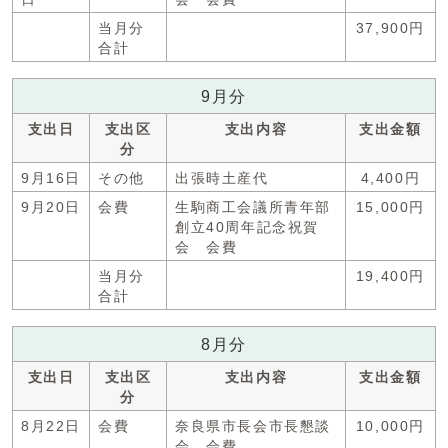
当月分
37,900円
合計
9月分
支出日
支出区
支出内容
支出金額
分
9月16日
その他
出張時土産代
4,400円
9月20日
会費
生駒商工会議所青年部
15,000円
創立40周年記念祝賀
会 会費
当月分
19,400円
合計
8月分
支出日
支出区
支出内容
支出金額
分
8月22日
会費
奈良県市長会市長懇談
10,000円
会 会費