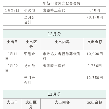
年新年賀詞交歓会会費
1月29日
その他
出張時土産代
648円
当月分
78,148円
合計
12月分
支出日
支出区
支出内容
支出金額
分
12月11
弔慰金
市政協力者親族葬儀香
10,000円
日
料
12月22
その他
出張時土産代
2,750円
日
当月分
12,750円
合計
11月分
支出日
支出区
支出内容
支出金額
分