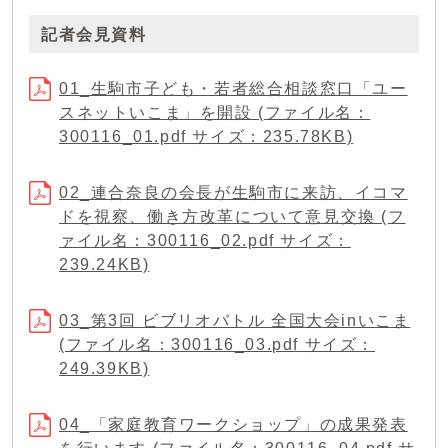
記者会見資料
01_生駒市子ども・若者総合相談窓口「ユー
スネットいこま」を開設 (ファイル名：
300116_01.pdf サイズ：235.78KB)
02_連合奈良の会長が生駒市に来訪、イコマ
ドを視察、働き方改革について意見交換 (フ
ァイル名：300116_02.pdf サイズ：
239.24KB)
03_第3回 ビブリオバトル 全国大会inいこま
(ファイル名：300116_03.pdf サイズ：
249.39KB)
04_「家庭教育ワークショップ」の成果発表