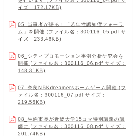
を行います (ファイル名：300116_04.pdf サ
イズ：172.17KB)
05_当事者が語る！「若年性認知症フォーラ
ム」を開催 (ファイル名：300116_05.pdf サ
イズ：233.46KB)
06_シティプロモーション事例分析研究会を
開催 (ファイル名：300116_06.pdf サイズ：
148.31KB)
07_奈良NBKdreamersホームゲーム開催 (フ
ァイル名：300116_07.pdf サイズ：
219.56KB)
08_生駒市長が近畿大学15コマ特別講義の講
師に (ファイル名：300116_08.pdf サイズ：
201.74KB)