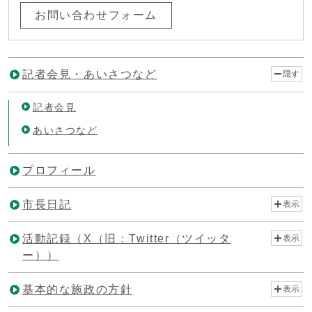
お問い合わせフォーム
記者会見・あいさつなど
隠す
記者会見
あいさつなど
プロフィール
市長日記
表示
活動記録（X（旧：Twitter（ツイッタ
表示
ー））
基本的な施政の方針
表示