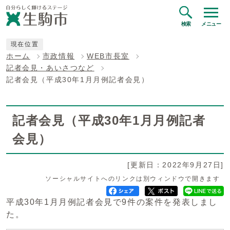
検索
メニュー
現在位置
ホーム
市政情報
WEB市長室
記者会見・あいさつなど
記者会見（平成30年1月月例記者会見）
記者会見（平成30年1月月例記者
会見）
[更新日：2022年9月27日]
ソーシャルサイトへのリンクは別ウィンドウで開きます
平成30年1月月例記者会見で9件の案件を発表しまし
た。