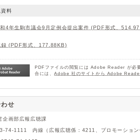
見資料
令和4年生駒市議会9月定例会提出案件 (PDF形式、514.97
録 (PDF形式、177.88KB)
PDFファイルの閲覧には Adobe Reader
合には、
Adobe 社のサイトから Adobe R
合わせ
営企画部広報広聴課
743-74-1111 内線（広報広聴係：4211、プロモーション