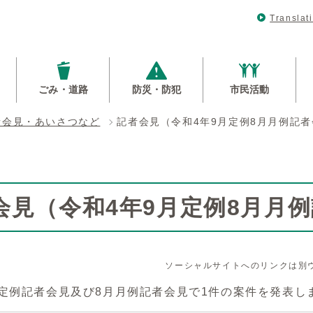
Translat
ごみ・道路
防災・防犯
市民活動
者会見・あいさつなど
記者会見（令和4年9月定例8月月例記
会見（令和4年9月定例8月月
ソーシャルサイトへのリンクは別
月定例記者会見及び8月月例記者会見で1件の案件を発表し