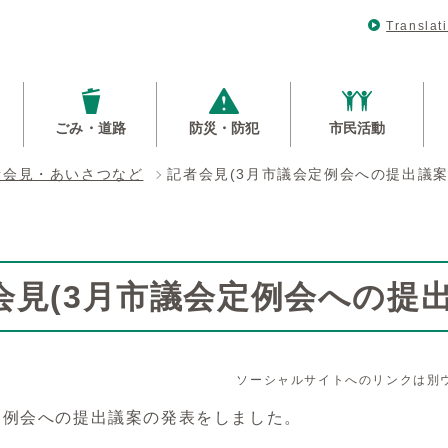
Translat
ごみ・道路
防災・防犯
市民活動
者会見・あいさつなど
記者会見(3月市議会定例会への提出議案
会見(3月市議会定例会への提
ソーシャルサイトへのリンクは別
定例会への提出議案の発表をしました。