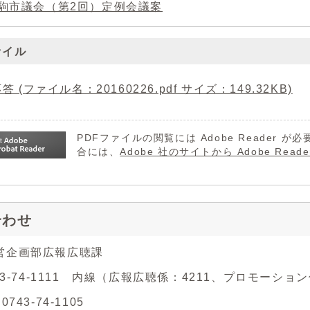
生駒市議会（第2回）定例会議案
ァイル
答 (ファイル名：20160226.pdf サイズ：149.32KB)
PDFファイルの閲覧には Adobe Reader
合には、
Adobe 社のサイトから Adobe R
合わせ
営企画部広報広聴課
743-74-1111 内線（広報広聴係：4211、プロモーション
743-74-1105