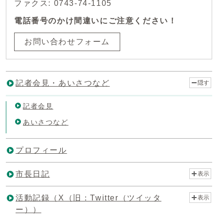
ファクス: 0743-74-1105
電話番号のかけ間違いにご注意ください！
お問い合わせフォーム
記者会見・あいさつなど
隠す
記者会見
あいさつなど
プロフィール
市長日記
表示
活動記録（X（旧：Twitter（ツイッタ
表示
ー））