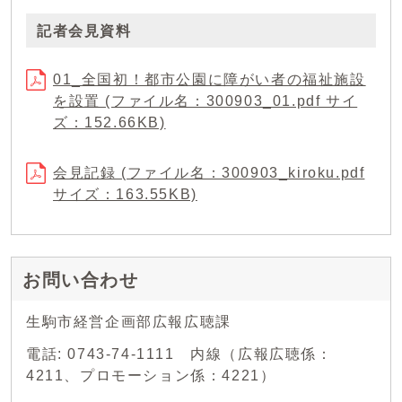
記者会見資料
01_全国初！都市公園に障がい者の福祉施設
を設置 (ファイル名：300903_01.pdf サイ
ズ：152.66KB)
会見記録 (ファイル名：300903_kiroku.pdf
サイズ：163.55KB)
お問い合わせ
生駒市経営企画部広報広聴課
電話: 0743-74-1111 内線（広報広聴係：
4211、プロモーション係：4221）