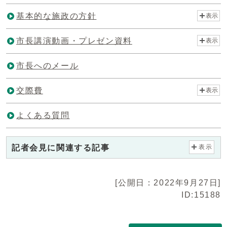
基本的な施政の方針
表示
市長講演動画・プレゼン資料
表示
市長へのメール
交際費
表示
よくある質問
記者会見に関連する記事
表示
[公開日：2022年9月27日]
ID:15188