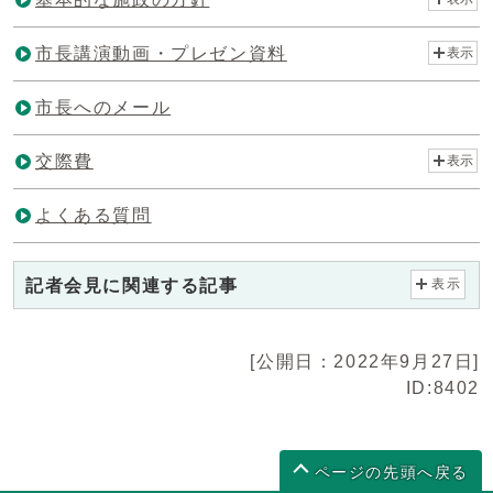
市長講演動画・プレゼン資料
表示
市長へのメール
交際費
表示
よくある質問
記者会見に関連する記事
表示
[公開日：2022年9月27日]
ID:8402
ページの先頭へ戻る