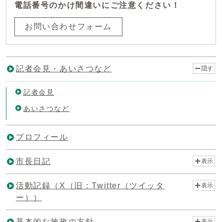
電話番号のかけ間違いにご注意ください！
お問い合わせフォーム
記者会見・あいさつなど
隠す
記者会見
あいさつなど
プロフィール
市長日記
表示
活動記録（X（旧：Twitter（ツイッタ
表示
ー））
基本的な施政の方針
表示