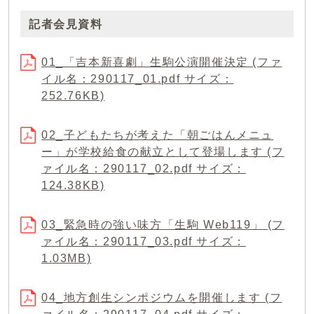
記者会見資料
01_「吉本新喜劇」生駒公演開催決定 (ファ
イル名：290117_01.pdf サイズ：
252.76KB)
02_子どもたちが考えた「朝ごはんメニュ
ー」が学校給食の献立として登場します (フ
ァイル名：290117_02.pdf サイズ：
124.38KB)
03_緊急時の強い味方「生駒 Web119」 (フ
ァイル名：290117_03.pdf サイズ：
1.03MB)
04_地方創生シンポジウムを開催します (フ