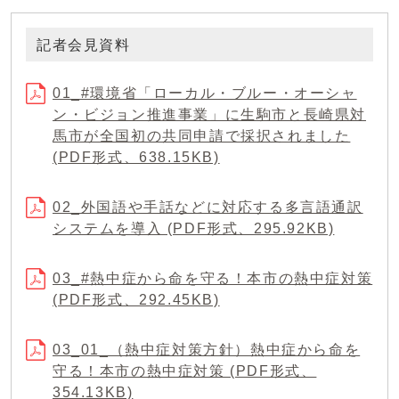
記者会見資料
01_#環境省「ローカル・ブルー・オーシャ
ン・ビジョン推進事業」に生駒市と長崎県対
馬市が全国初の共同申請で採択されました
(PDF形式、638.15KB)
02_外国語や手話などに対応する多言語通訳
システムを導入 (PDF形式、295.92KB)
03_#熱中症から命を守る！本市の熱中症対策
(PDF形式、292.45KB)
03_01_（熱中症対策方針）熱中症から命を
守る！本市の熱中症対策 (PDF形式、
354.13KB)