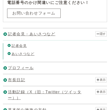
電話番号のかけ間違いにご注意ください！
お問い合わせフォーム
記者会見・あいさつなど
隠す
記者会見
あいさつなど
プロフィール
市長日記
表示
活動記録（X（旧：Twitter（ツイッタ
表示
ー））
基本的な施政の方針
表示