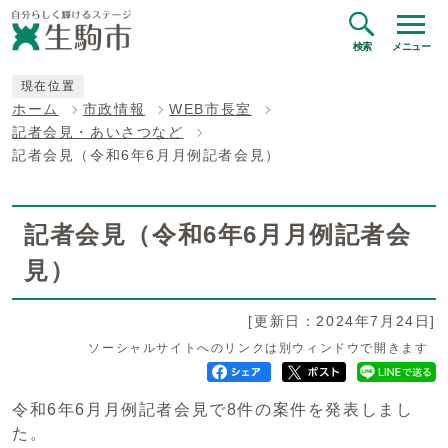
検索
メニュー
現在位置
ホーム
市政情報
WEB市長室
記者会見・あいさつなど
記者会見（令和6年6月月例記者会見）
記者会見（令和6年6月月例記者会
見）
[更新日：2024年7月24日]
ソーシャルサイトへのリンクは別ウィンドウで開きます
令和6年6月月例記者会見で8件の案件を発表しまし
た。