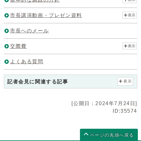
市長講演動画・プレゼン資料
表示
市長へのメール
交際費
表示
よくある質問
記者会見に関連する記事
表示
[公開日：2024年7月24日]
ID:35574
ページの先頭へ戻る