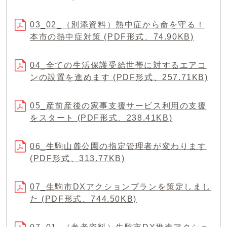
03_02_（別添資料）熱中症から命を守る！
本市の熱中症対策 (PDF形式、74.90KB)
04_全ての生活保護受給世帯に対するエアコ
ンの設置を進めます (PDF形式、257.71KB)
05_産前産後の家事支援サービス利用の支援
をスタート (PDF形式、238.41KB)
06_生駒山麓公園の指定管理者が変わります
(PDF形式、313.77KB)
07_生駒市DXアクションプランを策定しまし
た (PDF形式、744.50KB)