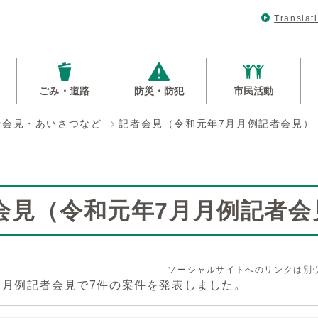
Translat
ごみ・道路
防災・防犯
市民活動
者会見・あいさつなど
記者会見（令和元年7月月例記者会見）
会見（令和元年7月月例記者会
ソーシャルサイトへのリンクは別
月月例記者会見で7件の案件を発表しました。