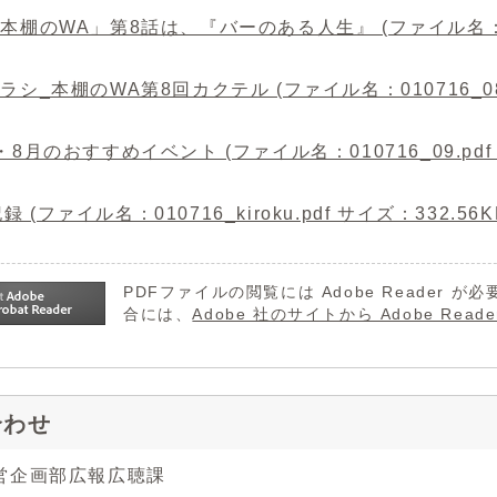
「本棚のWA」第8話は、『バーのある人生』 (ファイル名：0107
チラシ_本棚のWA第8回カクテル (ファイル名：010716_08_0
7・8月のおすすめイベント (ファイル名：010716_09.pdf 
 (ファイル名：010716_kiroku.pdf サイズ：332.56K
PDFファイルの閲覧には Adobe Reader
合には、
Adobe 社のサイトから Adobe R
合わせ
営企画部広報広聴課