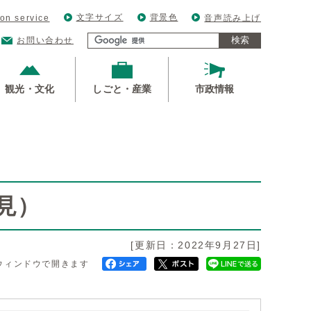
文字サイズ
背景色
ion service
音声読み上げ
検索
お問い合わせ
観光・文化
しごと・産業
市政情報
見）
[更新日：2022年9月27日]
ウィンドウで開きます