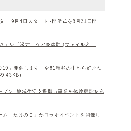
ー 9月4日スタート -開所式を8月21日開
さ」や「漫才」などを体験 (ファイル名：
2019」開催します 全81種類の中から好きな
.43KB)
ープン -地域生活支援拠点事業を体験機能を充
チーム「たけのこ」がコラボイベントを開催し