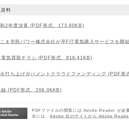
見資料
令和2年度決算 (PDF形式、173.90KB)
いこま市民パワー株式会社が卒FIT電気購入サービスを開始しま
01電気買取チラシ (PDF形式、816.41KB)
花火打ち上げガバメントクラウドファンディング (PDF形式、2
録 (PDF形式、206.06KB)
PDFファイルの閲覧には Adobe Reader
合には、
Adobe 社のサイトから Adobe R