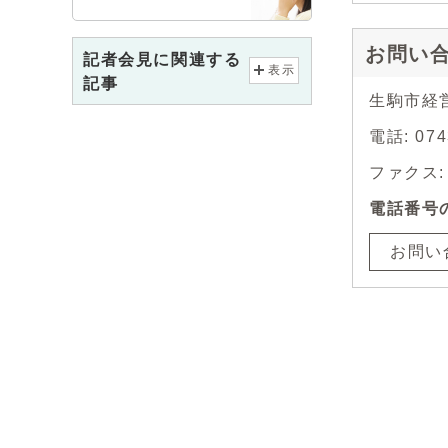
お問い
記者会見に関連する
表示
記事
生駒市経
電話: 0
ファクス: 0
電話番号
お問い