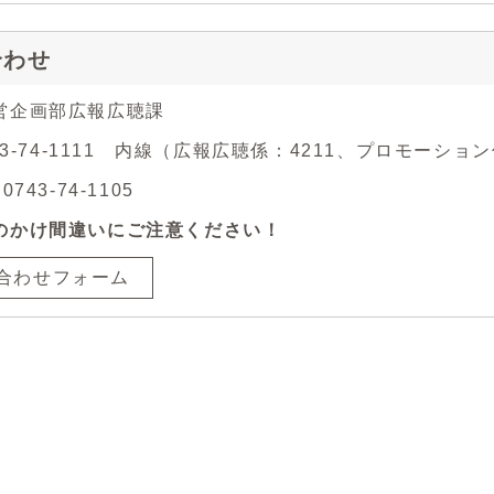
合わせ
営企画部広報広聴課
743-74-1111 内線（広報広聴係：4211、プロモーション
743-74-1105
のかけ間違いにご注意ください！
合わせフォーム