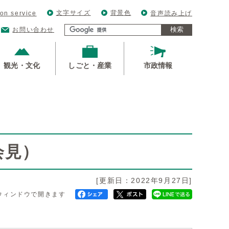
文字サイズ
背景色
ion service
音声読み上げ
検索
お問い合わせ
観光・文化
しごと・産業
市政情報
）
会見）
[更新日：2022年9月27日]
ウィンドウで開きます