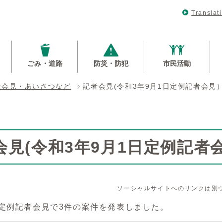
Translat
ごみ・道路
防災・防犯
市民活動
者会見・あいさつなど
記者会見(令和3年9月1日定例記者会見
会見(令和3年9月1日定例記者
ソーシャルサイトへのリンクは別
月定例記者会見で3件の案件を発表しました。