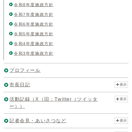
令和8年度施政方針
令和7年度施政方針
令和6年度施政方針
令和5年度施政方針
令和4年度施政方針
令和3年度施政方針
プロフィール
市長日記
表示
活動記録（X（旧：Twitter（ツイッタ
表示
ー））
記者会見・あいさつなど
表示