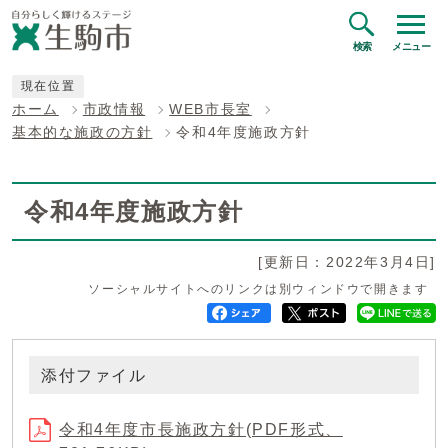
検索
メニュー
現在位置
ホーム
市政情報
WEB市長室
基本的な施政の方針
令和4年度施政方針
令和4年度施政方針
[更新日：2022年3月4日]
ソーシャルサイトへのリンクは別ウィンドウで開きます
添付ファイル
令和4年度市長施政方針(PDF形式、