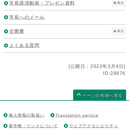
市長講演動画・プレゼン資料
表示
市長へのメール
交際費
表示
よくある質問
[公開日：2022年3月4日]
ID:28876
ページの先頭へ戻る
個人情報の取扱い
Translation service
著作権・リンクについて
ウェブアクセシビリティ