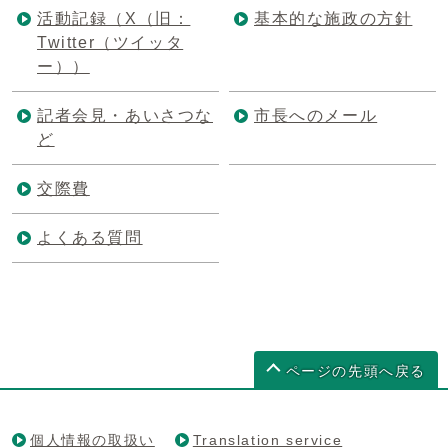
活動記録（X（旧：
基本的な施政の方針
Twitter（ツイッタ
ー））
記者会見・あいさつな
市長へのメール
ど
交際費
よくある質問
ページの先頭へ戻る
個人情報の取扱い
Translation service